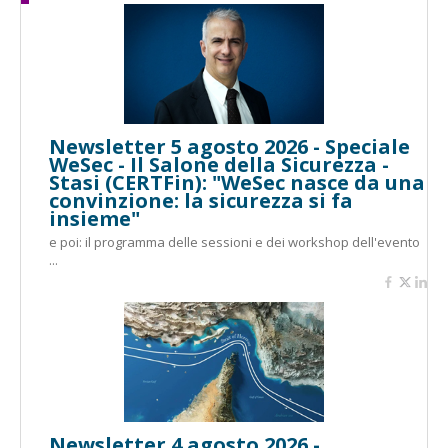
Newsletter 5 agosto 2026 - Speciale
WeSec - Il Salone della Sicurezza -
Stasi (CERTFin): "WeSec nasce da una
convinzione: la sicurezza si fa
insieme"
e poi: il programma delle sessioni e dei workshop dell'evento
...
Newsletter 4 agosto 2026 -