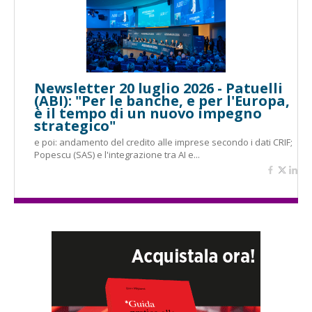
Newsletter 20 luglio 2026 - Patuelli
(ABI): "Per le banche, e per l'Europa,
è il tempo di un nuovo impegno
strategico"
e poi: andamento del credito alle imprese secondo i dati CRIF;
Popescu (SAS) e l'integrazione tra AI e...