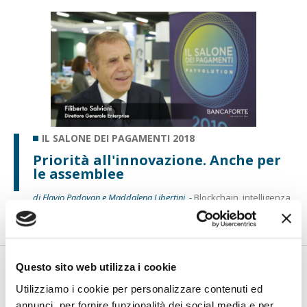
IL SALONE DEI PAGAMENTI 2018
Priorità all'innovazione. Anche per
le assemblee
di Flavio Padovan e Maddalena Libertini -
Blockchain, intelligenza
artificiale, open banking. Sono questi alcuni degli ambiti s...
Questo sito web utilizza i cookie
Utilizziamo i cookie per personalizzare contenuti ed
annunci, per fornire funzionalità dei social media e per