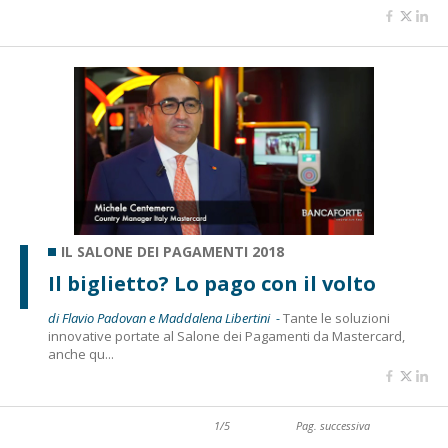
IL SALONE DEI PAGAMENTI 2018
Il biglietto? Lo pago con il volto
di Flavio Padovan e Maddalena Libertini -
Tante le soluzioni
innovative portate al Salone dei Pagamenti da Mastercard,
anche qu...
1/5
Pag. successiva