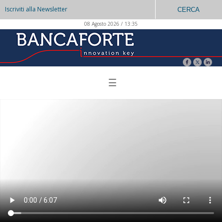
Iscriviti alla Newsletter
CERCA
08 Agosto 2026 / 13:35
☰