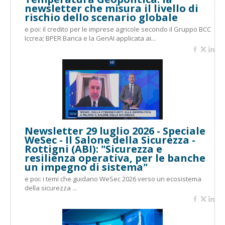
newsletter che misura il livello di
rischio dello scenario globale
e poi: il credito per le imprese agricole secondo il Gruppo BCC
Iccrea; BPER Banca e la GenAI applicata ai...
Newsletter 29 luglio 2026 - Speciale
WeSec - Il Salone della Sicurezza -
Rottigni (ABI): "Sicurezza e
resilienza operativa, per le banche
un impegno di sistema"
e poi: i temi che guidano WeSec 2026 verso un ecosistema
della sicurezza ...