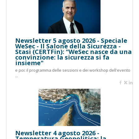
Newsletter 5 agosto 2026 - Speciale
WeSec - Il Salone della Sicurezza -
Stasi (CERTFin): "WeSec nasce da una
convinzione: la sicurezza si fa
insieme"
e poi: il programma delle sessioni e dei workshop dell'evento
...
Newsletter 4 agosto 2026 -
Temperatura Geopolitica: la