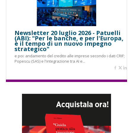
Newsletter 20 luglio 2026 - Patuelli
(ABI): "Per le banche, e per l'Europa,
è il tempo di un nuovo impegno
strategico"
e poi: andamento del credito alle imprese secondo i dati CRIF;
Popescu (SAS) e l'integrazione tra AI e...