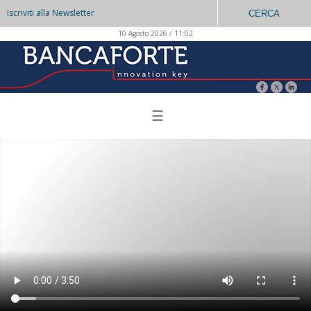
Iscriviti alla Newsletter
CERCA
10 Agosto 2026 / 11:02
☰