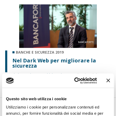
BANCHE E SICUREZZA 2019
Nel Dark Web per migliorare la
sicurezza
di Flavio Padovan e Maddalena Libertini -
Nel Dark Web è
possibile comprare moduli già pronti di malware o di
campagne di phish...
Questo sito web utilizza i cookie
Utilizziamo i cookie per personalizzare contenuti ed
annunci, per fornire funzionalità dei social media e per