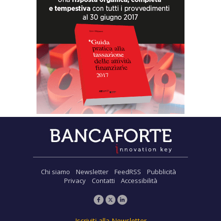
Chi siamo
Newsletter
FeedRSS
Pubblicità
Privacy
Contatti
Accessibilità
Iscriviti alla Newsletter