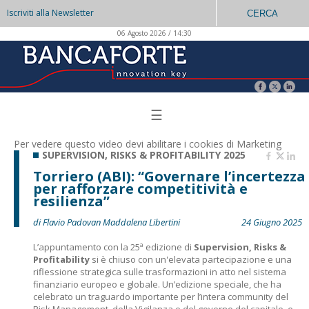
Iscriviti alla Newsletter
CERCA
06 Agosto 2026 / 14:30
☰
Per vedere questo video devi abilitare i
cookies di Marketing
SUPERVISION, RISKS & PROFITABILITY 2025
Torriero (ABI): “Governare l’incertezza
per rafforzare competitività e
resilienza”
di Flavio Padovan Maddalena Libertini
24 Giugno 2025
L’appuntamento con la 25ª edizione di
Supervision, Risks &
Profitability
si è chiuso con un'elevata partecipazione e una
riflessione strategica sulle trasformazioni in atto nel sistema
finanziario europeo e globale. Un’edizione speciale, che ha
celebrato un traguardo importante per l’intera community del