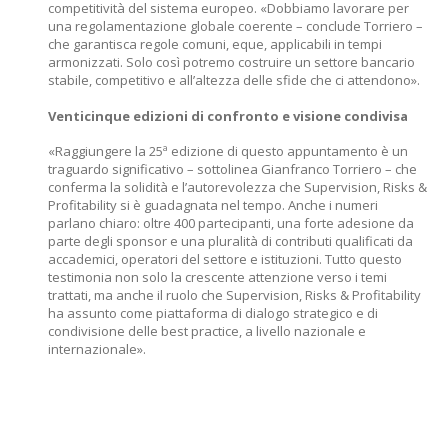
competitività del sistema europeo. «Dobbiamo lavorare per
una regolamentazione globale coerente – conclude Torriero –
che garantisca regole comuni, eque, applicabili in tempi
armonizzati. Solo così potremo costruire un settore bancario
stabile, competitivo e all’altezza delle sfide che ci attendono».
Venticinque edizioni di confronto e visione condivisa
«Raggiungere la 25ª edizione di questo appuntamento è un
traguardo significativo – sottolinea Gianfranco Torriero – che
conferma la solidità e l’autorevolezza che Supervision, Risks &
Profitability si è guadagnata nel tempo. Anche i numeri
parlano chiaro: oltre 400 partecipanti, una forte adesione da
parte degli sponsor e una pluralità di contributi qualificati da
accademici, operatori del settore e istituzioni. Tutto questo
testimonia non solo la crescente attenzione verso i temi
trattati, ma anche il ruolo che Supervision, Risks & Profitability
ha assunto come piattaforma di dialogo strategico e di
condivisione delle best practice, a livello nazionale e
internazionale».