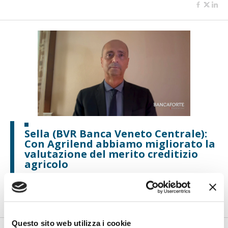
Sella (BVR Banca Veneto Centrale):
Con Agrilend abbiamo migliorato la
valutazione del merito creditizio
agricolo
Un settore strategico, tante complessità e una tecnologia che
cambia le regole del gi...
Questo sito web utilizza i cookie