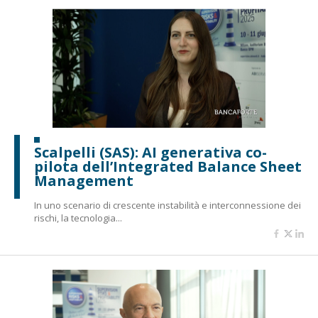
Scalpelli (SAS): AI generativa co-
pilota dell’Integrated Balance Sheet
Management
In uno scenario di crescente instabilità e interconnessione dei
rischi, la tecnologia...