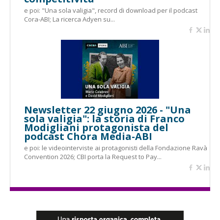
e poi: "Una sola valigia", record di download per il podcast
Cora-ABI; La ricerca Adyen su...
Newsletter 22 giugno 2026 - "Una
sola valigia": la storia di Franco
Modigliani protagonista del
podcast Chora Media-ABI
e poi: le videointerviste ai protagonisti della Fondazione Ravà
Convention 2026; CBI porta la Request to Pay...