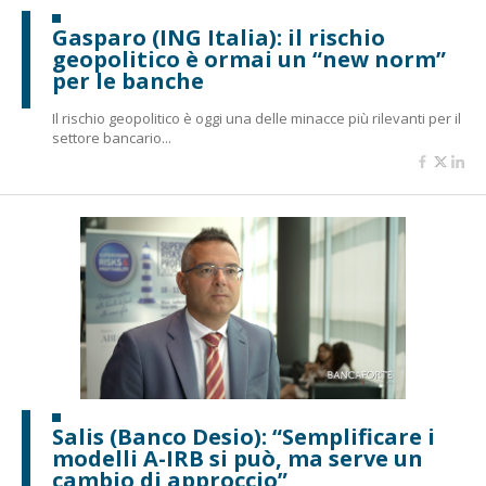
Gasparo (ING Italia): il rischio
geopolitico è ormai un “new norm”
per le banche
Il rischio geopolitico è oggi una delle minacce più rilevanti per il
settore bancario...
Salis (Banco Desio): “Semplificare i
modelli A-IRB si può, ma serve un
cambio di approccio”