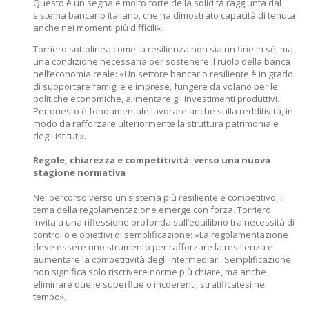
Questo è un segnale molto forte della solidità raggiunta dal
sistema bancario italiano, che ha dimostrato capacità di tenuta
anche nei momenti più difficili».
Torriero sottolinea come la resilienza non sia un fine in sé, ma
una condizione necessaria per sostenere il ruolo della banca
nell’economia reale: «Un settore bancario resiliente è in grado
di supportare famiglie e imprese, fungere da volano per le
politiche economiche, alimentare gli investimenti produttivi.
Per questo è fondamentale lavorare anche sulla redditività, in
modo da rafforzare ulteriormente la struttura patrimoniale
degli istituti».
Regole, chiarezza e competitività: verso una nuova
stagione normativa
Nel percorso verso un sistema più resiliente e competitivo, il
tema della regolamentazione emerge con forza. Torriero
invita a una riflessione profonda sull’equilibrio tra necessità di
controllo e obiettivi di semplificazione: «La regolamentazione
deve essere uno strumento per rafforzare la resilienza e
aumentare la competitività degli intermediari. Semplificazione
non significa solo riscrivere norme più chiare, ma anche
eliminare quelle superflue o incoerenti, stratificatesi nel
tempo».