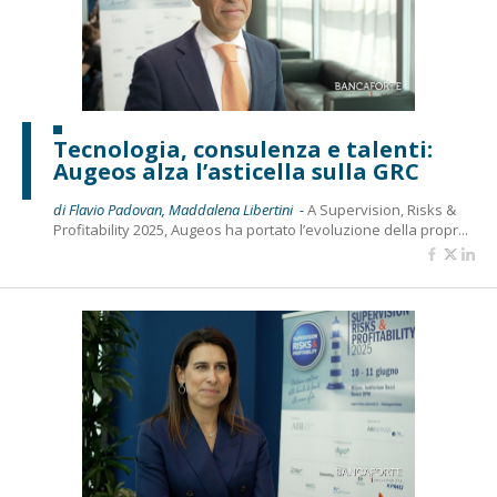
Tecnologia, consulenza e talenti:
Augeos alza l’asticella sulla GRC
di Flavio Padovan, Maddalena Libertini -
A Supervision, Risks &
Profitability 2025, Augeos ha portato l’evoluzione della propr...