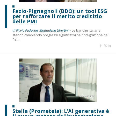
Fazio-Pignagnoli (BDO): un tool ESG
per rafforzare il merito creditizio
delle PMI
di Flavio Padovan, Maddalena Libertini -
Le banche italiane
stanno compiendo progressi significativi nell’integrazione dei
fat...
Stella (Prometeia): L’AI generativa è