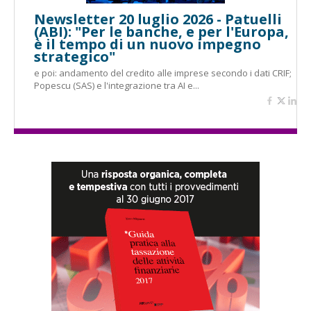
Newsletter 20 luglio 2026 - Patuelli
(ABI): "Per le banche, e per l'Europa,
è il tempo di un nuovo impegno
strategico"
e poi: andamento del credito alle imprese secondo i dati CRIF;
Popescu (SAS) e l'integrazione tra AI e...