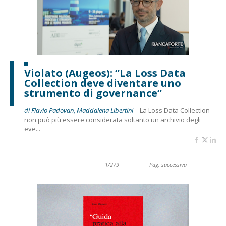
Violato (Augeos): “La Loss Data
Collection deve diventare uno
strumento di governance”
di Flavio Padovan, Maddalena Libertini -
La Loss Data Collection
non può più essere considerata soltanto un archivio degli
eve...
1/279
Pag. successiva