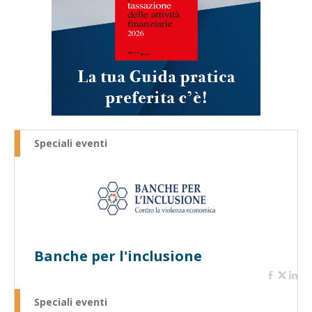
Speciali eventi
Banche per l'inclusione
Speciali eventi