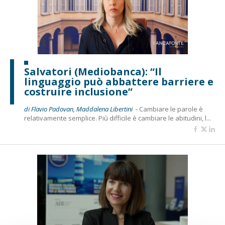
Salvatori (Mediobanca): “Il
linguaggio può abbattere barriere e
costruire inclusione”
di Flavio Padovan, Maddalena Libertini -
Cambiare le parole è
relativamente semplice. Più difficile è cambiare le abitudini, l...