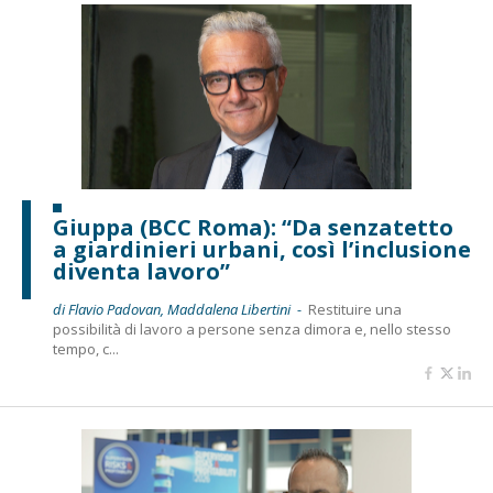
Giuppa (BCC Roma): “Da senzatetto
a giardinieri urbani, così l’inclusione
diventa lavoro”
di Flavio Padovan, Maddalena Libertini -
Restituire una
possibilità di lavoro a persone senza dimora e, nello stesso
tempo, c...