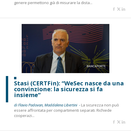
genere permettono già di misurare la dista...
Stasi (CERTFin): “WeSec nasce da una
convinzione: la sicurezza si fa
insieme”
di Flavio Padovan, Maddalena Libertini -
La sicurezza non può
essere affrontata per compartimenti separati. Richiede
cooperazi...