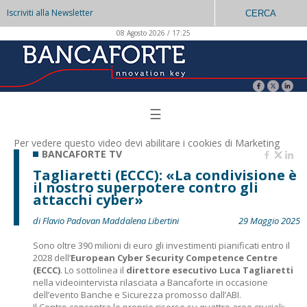
Iscriviti alla Newsletter
CERCA
08 Agosto 2026 / 17:25
☰
Per vedere questo video devi abilitare i
cookies di Marketing
BANCAFORTE TV
Tagliaretti (ECCC): «La condivisione è
il nostro superpotere contro gli
attacchi cyber»
di Flavio Padovan Maddalena Libertini
29 Maggio 2025
Sono oltre 390 milioni di euro gli investimenti pianificati entro il
2028 dell’
European Cyber Security Competence Centre
(ECCC)
. Lo sottolinea il
direttore esecutivo Luca Tagliaretti
nella videointervista rilasciata a Bancaforte in occasione
dell’evento Banche e Sicurezza promosso dall’ABI.