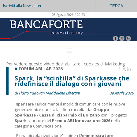
Iscriviti alla Newsletter
CERCA
08 Agosto 2026 / 20:23
☰
Per vedere questo video devi abilitare i
cookies di Marketing
FORUM ABI LAB 2026
Spark, la “scintilla” di Sparkasse che
ridefinisce il dialogo con i giovani
di Flavio Padovan Maddalena Libertini
09 Aprile 2026
Ripensare radicalmente il modo di comunicare con le nuove
generazioni: è questa la sfida raccolta dal
Gruppo
Sparkasse - Cassa di Risparmio di Bolzano
con il progetto
Spark
, vincitore del
Premio ABI Innovazione 2026
nella
categoria Comunicazione.
“È una piccola rivoluzione”, spiega l’
Amministratore