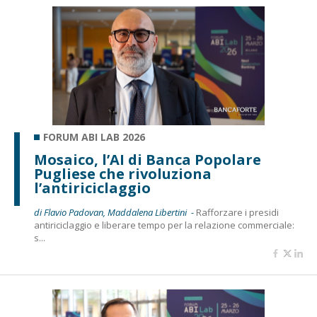
FORUM ABI LAB 2026
Mosaico, l’AI di Banca Popolare
Pugliese che rivoluziona
l’antiriciclaggio
di Flavio Padovan, Maddalena Libertini -
Rafforzare i presidi
antiriciclaggio e liberare tempo per la relazione commerciale:
s...