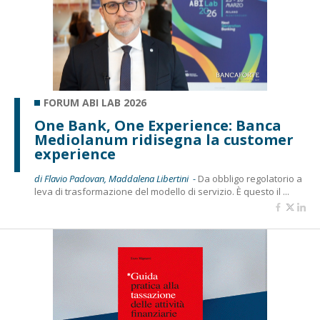
FORUM ABI LAB 2026
One Bank, One Experience: Banca
Mediolanum ridisegna la customer
experience
di Flavio Padovan, Maddalena Libertini -
Da obbligo regolatorio a
leva di trasformazione del modello di servizio. È questo il ...