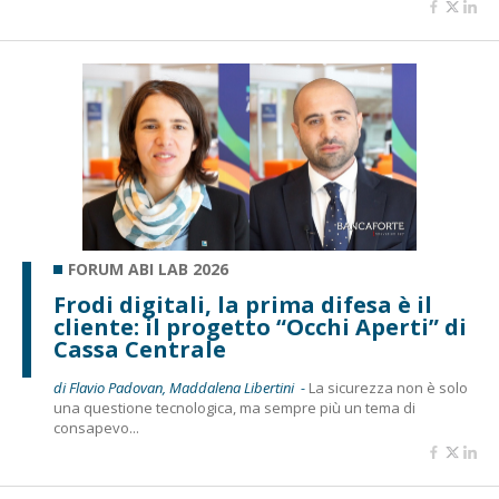
FORUM ABI LAB 2026
Frodi digitali, la prima difesa è il
cliente: il progetto “Occhi Aperti” di
Cassa Centrale
di Flavio Padovan, Maddalena Libertini -
La sicurezza non è solo
una questione tecnologica, ma sempre più un tema di
consapevo...