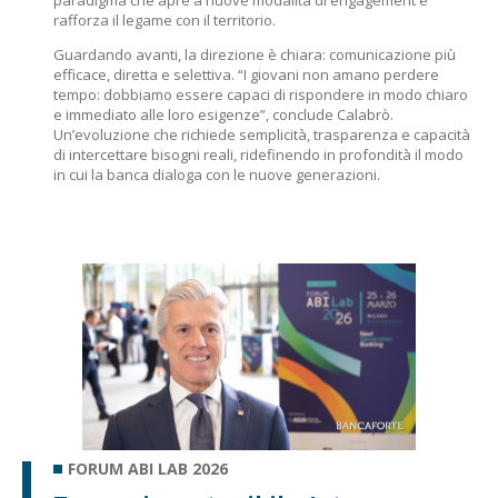
paradigma che apre a nuove modalità di engagement e
rafforza il legame con il territorio.
Guardando avanti, la direzione è chiara: comunicazione più
efficace, diretta e selettiva. “I giovani non amano perdere
tempo: dobbiamo essere capaci di rispondere in modo chiaro
e immediato alle loro esigenze”, conclude Calabrò.
Un’evoluzione che richiede semplicità, trasparenza e capacità
di intercettare bisogni reali, ridefinendo in profondità il modo
in cui la banca dialoga con le nuove generazioni.
FORUM ABI LAB 2026