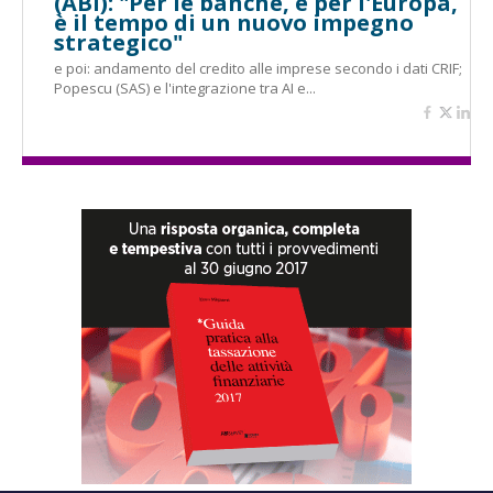
(ABI): "Per le banche, e per l'Europa,
è il tempo di un nuovo impegno
strategico"
e poi: andamento del credito alle imprese secondo i dati CRIF;
Popescu (SAS) e l'integrazione tra AI e...