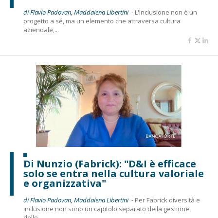
di Flavio Padovan, Maddalena Libertini -
L'inclusione non è un
progetto a sé, ma un elemento che attraversa cultura
aziendale,...
Di Nunzio (Fabrick): "D&I è efficace
solo se entra nella cultura valoriale
e organizzativa"
di Flavio Padovan, Maddalena Libertini -
Per Fabrick diversità e
inclusione non sono un capitolo separato della gestione
delle...