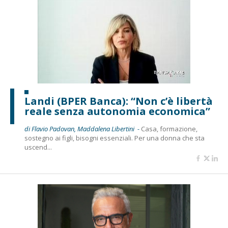
Landi (BPER Banca): “Non c’è libertà
reale senza autonomia economica”
di Flavio Padovan, Maddalena Libertini -
Casa, formazione,
sostegno ai figli, bisogni essenziali. Per una donna che sta
uscend...