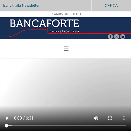
Iscriviti alla Newsletter
CERCA
07 Agosto 2026 / 03:51
☰