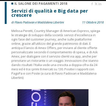
IL SALONE DEI PAGAMENTI 2018
Servizi di qualità e Big data per
crescere
di Flavio Padovan e Maddalena Libertini
11 Ottobre 2018
Melissa Peretti, Country Manager di American Express, spiega
le strategie di sviluppo della società: servizi d'eccellenza in
ogni fase del customer journey, anche sulle piattaforme
online, grazie all'utilizzo del grande patrimonio di dati. E
anticipa il lancio di Amex Offers, per inviare al cliente offerte
personalizzate secondo il comportamento di spesa, e di Ask
Amex, per dialogare con il servizio clienti via app, anche per
prenotare un ristorante o un viaggio. Innovazioni che stanno
dando risultati: l'Italia vede una crescita a doppia cifra da 24
mesi ed è tra i primi 8 mercati su 130. Positivi i rapporti con
PagoPa e con Poste (a cura di Flavio Padovan e Maddalena
Libertini)