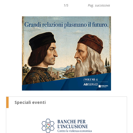
1/5
Pag. successiva
Speciali eventi