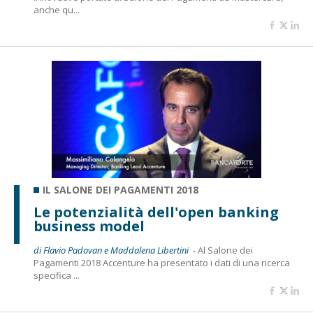
anche qu...
IL SALONE DEI PAGAMENTI 2018
Le potenzialità dell'open banking
business model
di Flavio Padovan e Maddalena Libertini -
Al Salone dei
Pagamenti 2018 Accenture ha presentato i dati di una ricerca
specifica ...