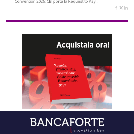
Convention 2026; CBI porta la Request to Pay...