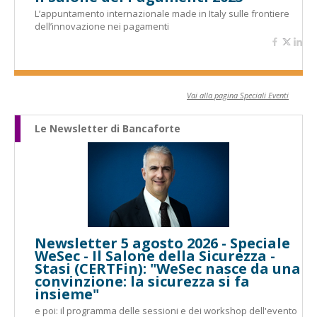
L’appuntamento internazionale made in Italy sulle frontiere
dell’innovazione nei pagamenti
Vai alla pagina Speciali Eventi
Le Newsletter di Bancaforte
Newsletter 5 agosto 2026 - Speciale
WeSec - Il Salone della Sicurezza -
Stasi (CERTFin): "WeSec nasce da una
convinzione: la sicurezza si fa
insieme"
e poi: il programma delle sessioni e dei workshop dell'evento