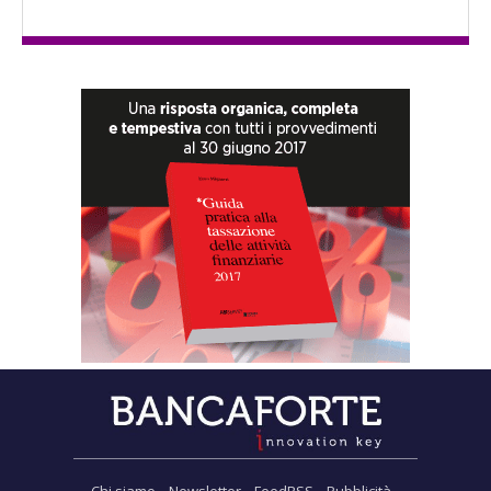
Chi siamo
Newsletter
FeedRSS
Pubblicità