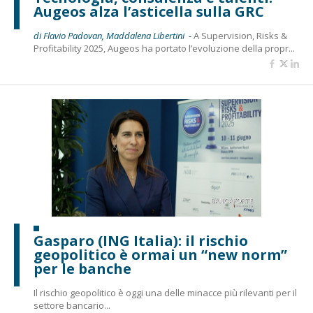
Augeos alza l’asticella sulla GRC
di Flavio Padovan, Maddalena Libertini -
A Supervision, Risks &
Profitability 2025, Augeos ha portato l’evoluzione della propr...
Gasparo (ING Italia): il rischio
geopolitico è ormai un “new norm”
per le banche
Il rischio geopolitico è oggi una delle minacce più rilevanti per il
settore bancario...