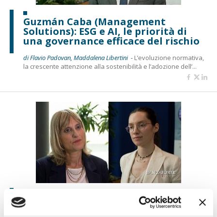
Guzmán Caba (Management
Solutions): ESG e AI, le priorità di
una governance efficace del rischio
di Flavio Padovan, Maddalena Libertini -
L’evoluzione normativa,
la crescente attenzione alla sostenibilità e l’adozione dell’...
Fazio-Pignagnoli (BDO): un tool ESG
per rafforzare il merito creditizio