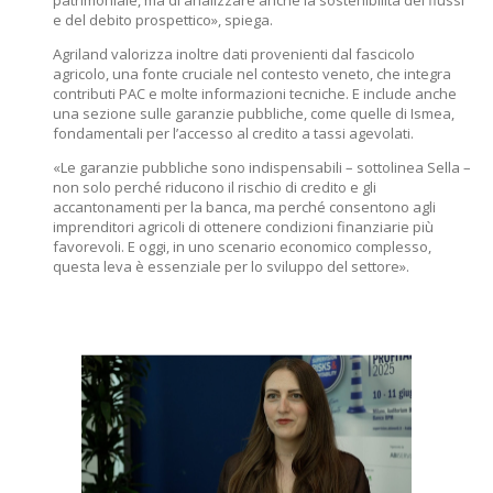
patrimoniale, ma di analizzare anche la sostenibilità dei flussi
e del debito prospettico», spiega.
Agriland valorizza inoltre dati provenienti dal fascicolo
agricolo, una fonte cruciale nel contesto veneto, che integra
contributi PAC e molte informazioni tecniche. E include anche
una sezione sulle garanzie pubbliche, come quelle di Ismea,
fondamentali per l’accesso al credito a tassi agevolati.
«Le garanzie pubbliche sono indispensabili – sottolinea Sella –
non solo perché riducono il rischio di credito e gli
accantonamenti per la banca, ma perché consentono agli
imprenditori agricoli di ottenere condizioni finanziarie più
favorevoli. E oggi, in uno scenario economico complesso,
questa leva è essenziale per lo sviluppo del settore».