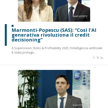
Marmonti-Popescu (SAS): “Così l'AI
generativa rivoluziona il credit
decisioning”
A Supervision, Risks & Profitability 2025, l’intelligenza artificiale
è stata protago...