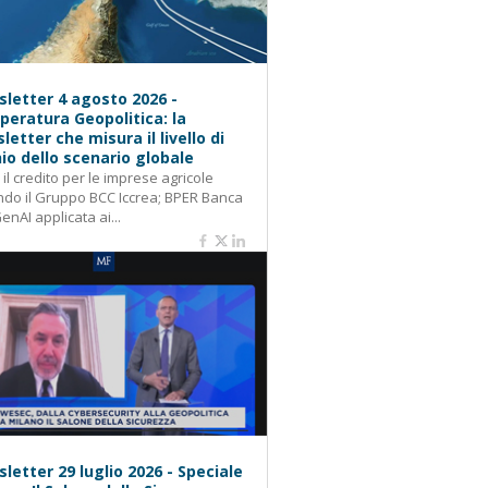
letter 4 agosto 2026 -
eratura Geopolitica: la
letter che misura il livello di
hio dello scenario globale
: il credito per le imprese agricole
do il Gruppo BCC Iccrea; BPER Banca
GenAI applicata ai...
letter 29 luglio 2026 - Speciale