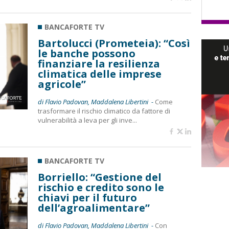
BANCAFORTE TV
Bartolucci (Prometeia): “Così
le banche possono
finanziare la resilienza
climatica delle imprese
agricole”
di Flavio Padovan, Maddalena Libertini -
Come
trasformare il rischio climatico da fattore di
vulnerabilità a leva per gli inve...
BANCAFORTE TV
Borriello: “Gestione del
rischio e credito sono le
chiavi per il futuro
dell’agroalimentare”
di Flavio Padovan, Maddalena Libertini -
Con