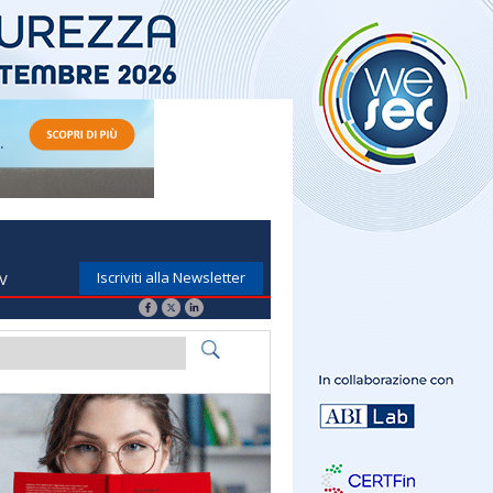
Iscriviti alla Newsletter
TV