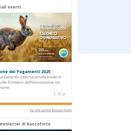
iali eventi
alone dei Pagamenti 2025
untamento internazionale made in
 sulle frontiere dell’innovazione nei
menti
Vai alla pagina Speciali Eventi
ewsletter di Bancaforte