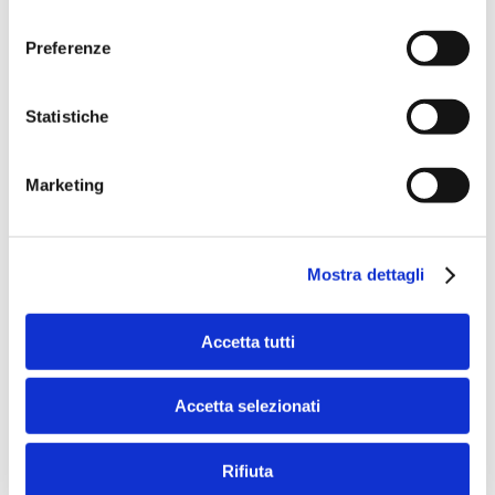
consenso
Preferenze
Speciali eventi
Statistiche
Marketing
Mostra dettagli
Banche per l'inclusione
Accetta tutti
Speciali eventi
Accetta selezionati
Rifiuta