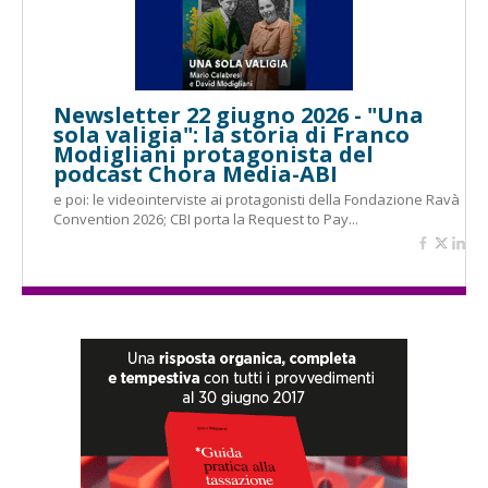
Newsletter 22 giugno 2026 - "Una
sola valigia": la storia di Franco
Modigliani protagonista del
podcast Chora Media-ABI
e poi: le videointerviste ai protagonisti della Fondazione Ravà
Convention 2026; CBI porta la Request to Pay...