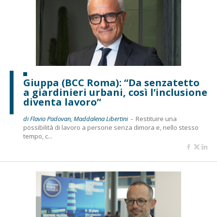
Giuppa (BCC Roma): “Da senzatetto
a giardinieri urbani, così l’inclusione
diventa lavoro”
di Flavio Padovan, Maddalena Libertini -
Restituire una
possibilità di lavoro a persone senza dimora e, nello stesso
tempo, c...