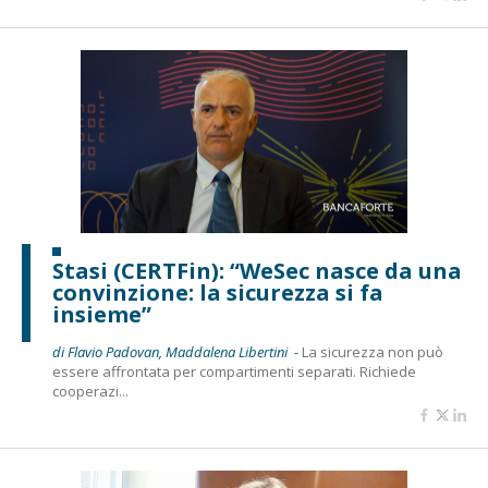
Stasi (CERTFin): “WeSec nasce da una
convinzione: la sicurezza si fa
insieme”
di Flavio Padovan, Maddalena Libertini -
La sicurezza non può
essere affrontata per compartimenti separati. Richiede
cooperazi...