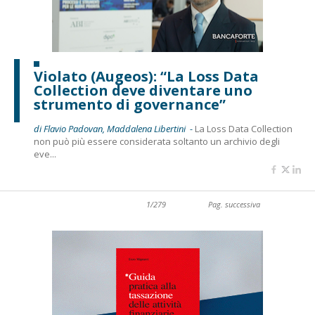
Violato (Augeos): “La Loss Data
Collection deve diventare uno
strumento di governance”
di Flavio Padovan, Maddalena Libertini -
La Loss Data Collection
non può più essere considerata soltanto un archivio degli
eve...
1/279
Pag. successiva