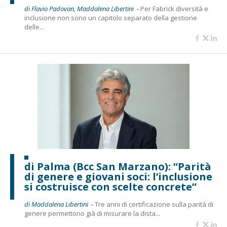
di Flavio Padovan, Maddalena Libertini -
Per Fabrick diversità e
inclusione non sono un capitolo separato della gestione
delle...
di Palma (Bcc San Marzano): “Parità
di genere e giovani soci: l’inclusione
si costruisce con scelte concrete”
di Maddalena Libertini -
Tre anni di certificazione sulla parità di
genere permettono già di misurare la dista...