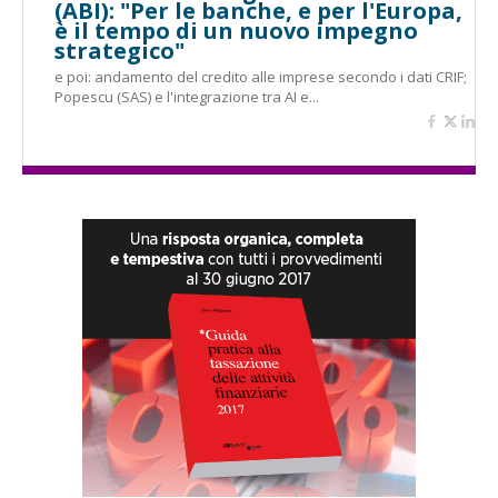
(ABI): "Per le banche, e per l'Europa,
è il tempo di un nuovo impegno
strategico"
e poi: andamento del credito alle imprese secondo i dati CRIF;
Popescu (SAS) e l'integrazione tra AI e...