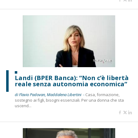
Landi (BPER Banca): “Non c’è libertà
reale senza autonomia economica”
di Flavio Padovan, Maddalena Libertini -
Casa, formazione,
sostegno ai figli, bisogni essenziali. Per una donna che sta
uscend...