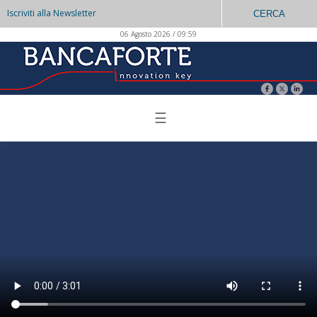
Iscriviti alla Newsletter
CERCA
06 Agosto 2026 / 09:59
☰