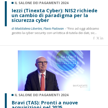
IL SALONE DEI PAGAMENTI 2024
Iezzi (Tinexta Cyber): NIS2 richiede
un cambio di paradigma per la
sicurezza cyber
di Maddalena Libertini, Flavio Padovan -
“Fino ad oggi abbiamo
gestito la cyber security con un’ottica di tutela dei dati, sic...
IL SALONE DEI PAGAMENTI 2024
Bravi (TAS): Pronti a nuove
acquisizioni nel 2025