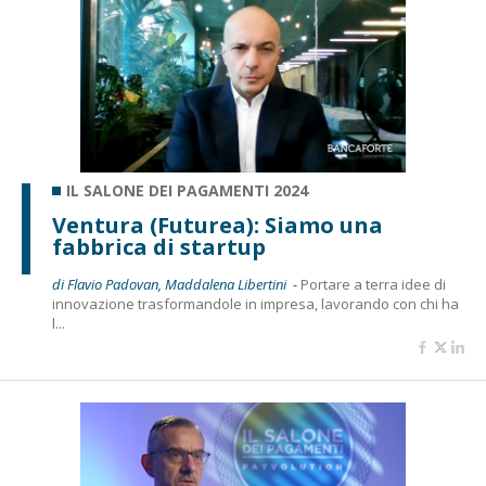
IL SALONE DEI PAGAMENTI 2024
Ventura (Futurea): Siamo una
fabbrica di startup
di Flavio Padovan, Maddalena Libertini -
Portare a terra idee di
innovazione trasformandole in impresa, lavorando con chi ha
l...