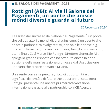
IL SALONE DEI PAGAMENTI 2024
Rottigni (ABI): Al via il Salone dei
Pagamenti, un ponte che unisce
mondi diversi e guarda al futuro
25 Novembre 2024
Il segreto del successo del Salone dei Pagamenti? È un ponte
che collega attori e mondi diversi e, insieme, è un evento che
riesce a parlare e coinvolgere tutti, non solo le banche e gli
operatori finanziari, ma anche imprese, famiglie, consumatori,
utenti finali. Così Marco Elio Rottigni, Direttore Generale ABI,
spiega la grande risposta che ha ottenuto anche la nona
edizione della manifestazione promossa dall'Associazione
Bancaria che si apre domani a Milano.
Un evento con sette percorsi, ricco di opportunità e di
significati, di novità e di futuro che quest'anno, sottolinea
Rottigni, presenta una ancora più marcata vocazione
internazionale grazie alla partnership con ICE Agenzia.