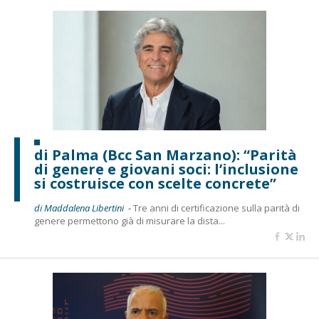
di Palma (Bcc San Marzano): “Parità
di genere e giovani soci: l’inclusione
si costruisce con scelte concrete”
di Maddalena Libertini -
Tre anni di certificazione sulla parità di
genere permettono già di misurare la dista...