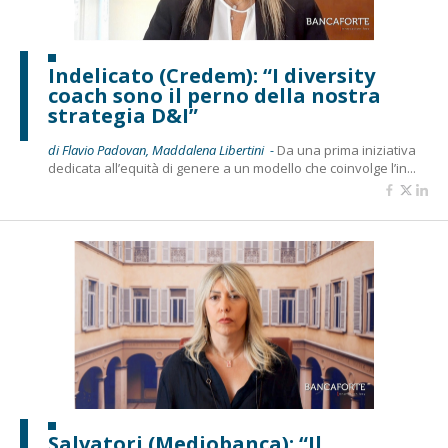
Indelicato (Credem): “I diversity
coach sono il perno della nostra
strategia D&I”
di Flavio Padovan, Maddalena Libertini -
Da una prima iniziativa
dedicata all’equità di genere a un modello che coinvolge l’in...
Salvatori (Mediobanca): “Il