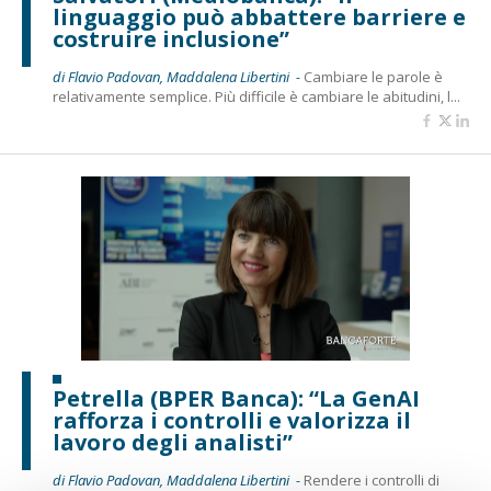
linguaggio può abbattere barriere e
costruire inclusione”
di Flavio Padovan, Maddalena Libertini -
Cambiare le parole è
relativamente semplice. Più difficile è cambiare le abitudini, l...
Petrella (BPER Banca): “La GenAI
rafforza i controlli e valorizza il
lavoro degli analisti”
di Flavio Padovan, Maddalena Libertini -
Rendere i controlli di