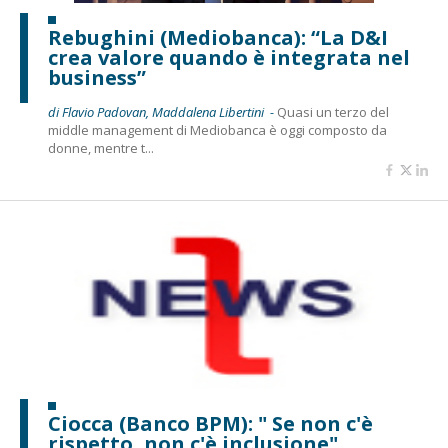
Rebughini (Mediobanca): “La D&I
crea valore quando è integrata nel
business”
di Flavio Padovan, Maddalena Libertini -
Quasi un terzo del
middle management di Mediobanca è oggi composto da
donne, mentre t...
Ciocca (Banco BPM): " Se non c'è
rispetto, non c'è inclusione"