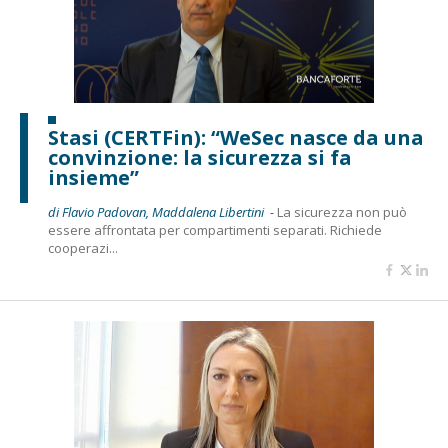
Stasi (CERTFin): “WeSec nasce da una
convinzione: la sicurezza si fa
insieme”
di Flavio Padovan, Maddalena Libertini -
La sicurezza non può
essere affrontata per compartimenti separati. Richiede
cooperazi...