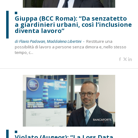
Giuppa (BCC Roma): “Da senzatetto
a giardinieri urbani, così l’inclusione
diventa lavoro”
di Flavio Padovan, Maddalena Libertini -
Restituire una
possibilità di lavoro a persone senza dimora e, nello stesso
tempo, c...
Violato (Augeos): “La Loss Data