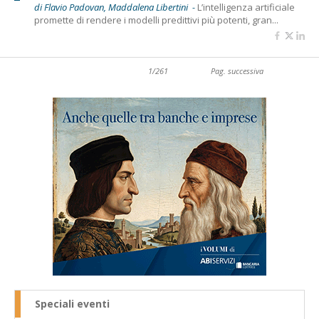
di Flavio Padovan, Maddalena Libertini -
L’intelligenza artificiale
promette di rendere i modelli predittivi più potenti, gran...
1/261
Pag. successiva
Speciali eventi