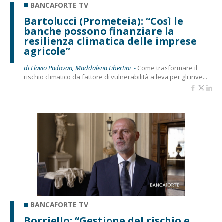
BANCAFORTE TV
Bartolucci (Prometeia): “Così le
banche possono finanziare la
resilienza climatica delle imprese
agricole”
di Flavio Padovan, Maddalena Libertini -
Come trasformare il
rischio climatico da fattore di vulnerabilità a leva per gli inve...
BANCAFORTE TV
Borriello: “Gestione del rischio e