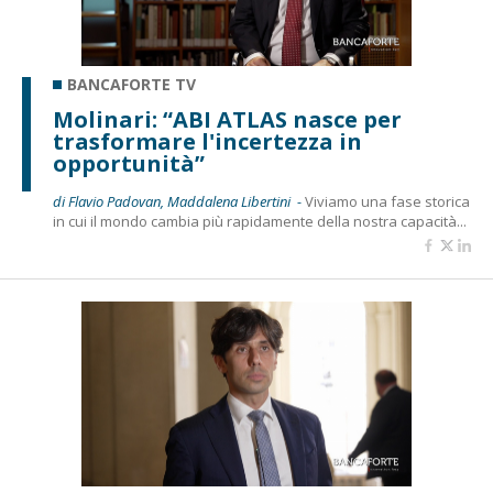
BANCAFORTE TV
Molinari: “ABI ATLAS nasce per
trasformare l'incertezza in
opportunità”
di Flavio Padovan, Maddalena Libertini -
Viviamo una fase storica
in cui il mondo cambia più rapidamente della nostra capacità...