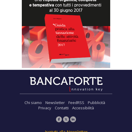
Chi siamo
Newsletter
FeedRSS
Pubblicità
Privacy
Contatti
Accessibilità
Iscriviti alla Newsletter