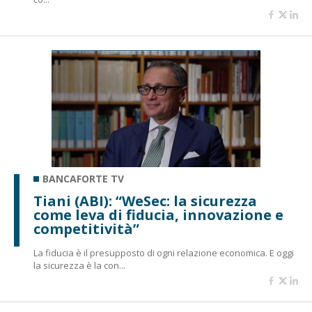
BANCAFORTE TV
Tiani (ABI): “WeSec: la sicurezza
come leva di fiducia, innovazione e
competitività”
La fiducia è il presupposto di ogni relazione economica. E oggi
la sicurezza è la con...