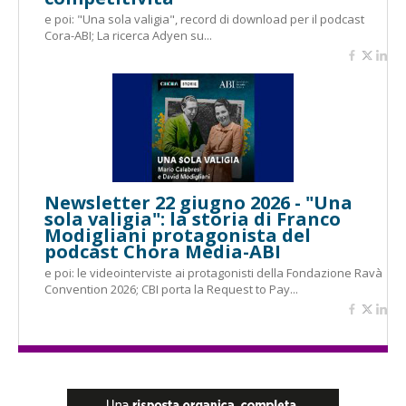
e poi: "Una sola valigia", record di download per il podcast
Cora-ABI; La ricerca Adyen su...
Newsletter 22 giugno 2026 - "Una
sola valigia": la storia di Franco
Modigliani protagonista del
podcast Chora Media-ABI
e poi: le videointerviste ai protagonisti della Fondazione Ravà
Convention 2026; CBI porta la Request to Pay...