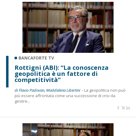
BANCAFORTE TV
Rottigni (ABI): “La conoscenza
geopolitica è un fattore di
competitività”
di Flavio Padovan, Maddalena Libertini -
La geopolitica non può
più essere affrontata come una successione di crisi da
gestire...