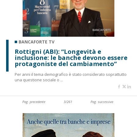
BANCAFORTE TV
Rottigni (ABI): “Longevità e
inclusione: le banche devono essere
protagoniste del cambiamento”
Per anni il tema demografico è stato considerato soprattutto
una questione sociale o ...
Pag. precedente
3/261
Pag. successiva