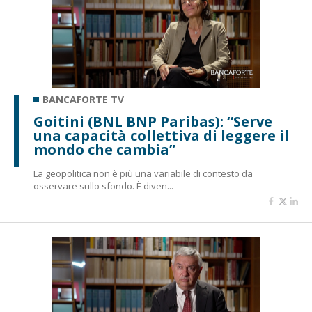
BANCAFORTE TV
Goitini (BNL BNP Paribas): “Serve
una capacità collettiva di leggere il
mondo che cambia”
La geopolitica non è più una variabile di contesto da
osservare sullo sfondo. È diven...