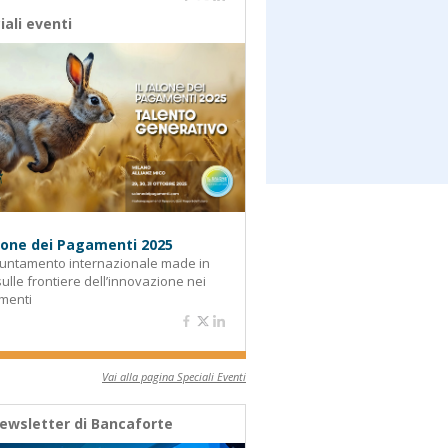
iali eventi
alone dei Pagamenti 2025
untamento internazionale made in
 sulle frontiere dell’innovazione nei
menti
Vai alla pagina Speciali Eventi
ewsletter di Bancaforte