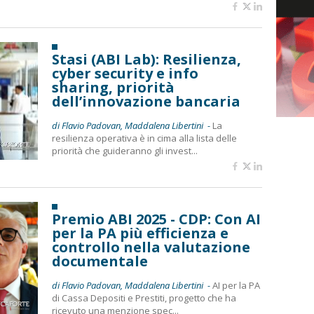
Stasi (ABI Lab): Resilienza,
cyber security e info
sharing, priorità
dell’innovazione bancaria
di Flavio Padovan, Maddalena Libertini -
La
resilienza operativa è in cima alla lista delle
priorità che guideranno gli invest...
Premio ABI 2025 - CDP: Con AI
per la PA più efficienza e
controllo nella valutazione
documentale
di Flavio Padovan, Maddalena Libertini -
AI per la PA
di Cassa Depositi e Prestiti, progetto che ha
ricevuto una menzione spec...