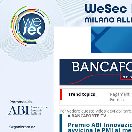
Trend topics
Pagamenti
Fintech
Per vedere questo video devi abilitare
BANCAFORTE TV
Premio ABI Innovazio
avvicina le PMI al me