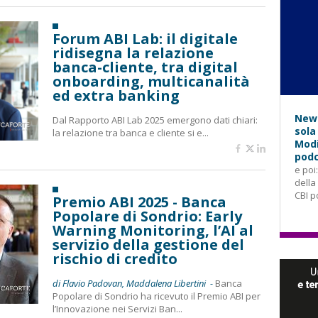
Forum ABI Lab: il digitale
ridisegna la relazione
banca-cliente, tra digital
onboarding, multicanalità
ed extra banking
News
Dal Rapporto ABI Lab 2025 emergono dati chiari:
sola
la relazione tra banca e cliente si e...
Modi
podc
e poi
della
CBI p
Premio ABI 2025 - Banca
Popolare di Sondrio: Early
Warning Monitoring, l’AI al
servizio della gestione del
rischio di credito
di Flavio Padovan, Maddalena Libertini -
Banca
Popolare di Sondrio ha ricevuto il Premio ABI per
l’Innovazione nei Servizi Ban...