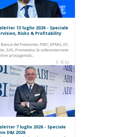
letter 13 luglio 2026 - Speciale
rvision, Risks & Profitability
: Banca del Piemonte, PWC, KPMG, EY,
tte, SAS, Prometeia, le videointerviste
rtner protagonisti...
letter 7 luglio 2026 - Speciale
io D&I 2026