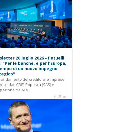
letter 20 luglio 2026 - Patuelli
): "Per le banche, e per l'Europa,
 tempo di un nuovo impegno
tegico"
: andamento del credito alle imprese
do i dati CRIF; Popescu (SAS) e
grazione tra AI e...