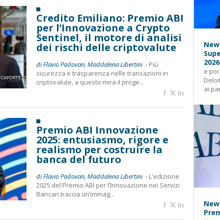
Credito Emiliano: Premio ABI
per l’Innovazione a Crypto
Sentinel, il motore di analisi
News
dei rischi delle criptovalute
Supe
2026
di Flavio Padovan, Maddalena Libertini -
Più
e poi
sicurezza e trasparenza nelle transazioni in
Deloi
criptovalute, a questo mira il proge...
ai pa
Premio ABI Innovazione
2025: entusiasmo, rigore e
realismo per costruire la
banca del futuro
di Flavio Padovan, Maddalena Libertini -
L'edizione
2025 del Premio ABI per l’Innovazione nei Servizi
Bancari traccia un’immag...
News
Prem