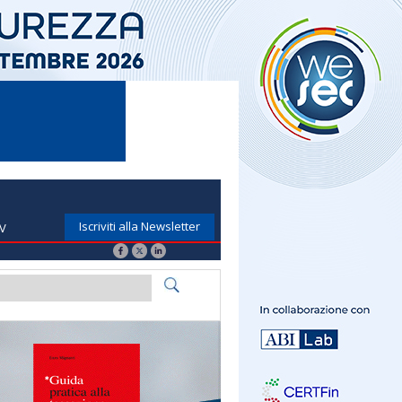
Iscriviti alla Newsletter
TV