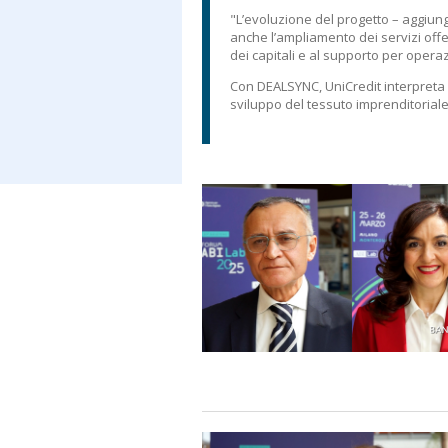
"L’evoluzione del progetto – aggiun
anche l’ampliamento dei servizi offe
dei capitali e al supporto per operaz
Con DEALSYNC, UniCredit interpreta in
sviluppo del tessuto imprenditorial