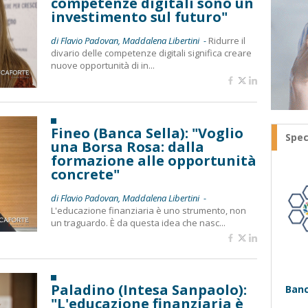
competenze digitali sono un
investimento sul futuro"
di Flavio Padovan, Maddalena Libertini -
Ridurre il
divario delle competenze digitali significa creare
nuove opportunità di in...
Fineo (Banca Sella): "Voglio
Spec
una Borsa Rosa: dalla
formazione alle opportunità
concrete"
di Flavio Padovan, Maddalena Libertini -
L'educazione finanziaria è uno strumento, non
un traguardo. È da questa idea che nasc...
Paladino (Intesa Sanpaolo):
Banc
"L'educazione finanziaria è