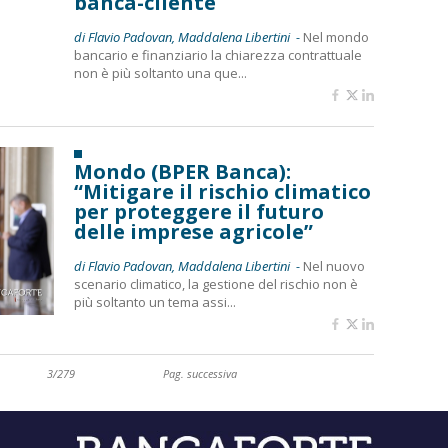
banca-cliente
di Flavio Padovan, Maddalena Libertini -
Nel mondo
bancario e finanziario la chiarezza contrattuale
non è più soltanto una que...
Mondo (BPER Banca):
“Mitigare il rischio climatico
per proteggere il futuro
delle imprese agricole”
di Flavio Padovan, Maddalena Libertini -
Nel nuovo
scenario climatico, la gestione del rischio non è
più soltanto un tema assi...
3/279
Pag. successiva