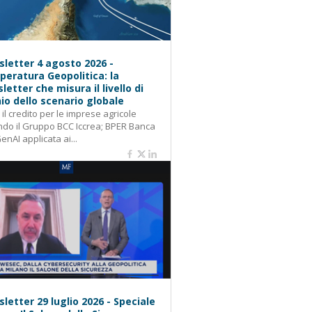
letter 4 agosto 2026 -
eratura Geopolitica: la
letter che misura il livello di
hio dello scenario globale
: il credito per le imprese agricole
do il Gruppo BCC Iccrea; BPER Banca
GenAI applicata ai...
letter 29 luglio 2026 - Speciale