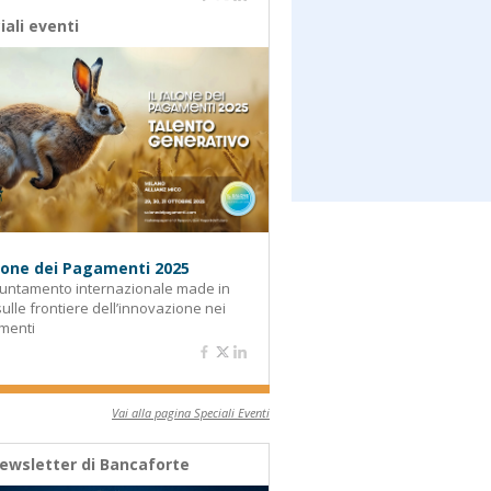
iali eventi
alone dei Pagamenti 2025
untamento internazionale made in
 sulle frontiere dell’innovazione nei
menti
Vai alla pagina Speciali Eventi
ewsletter di Bancaforte