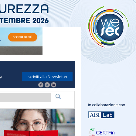
Iscriviti alla Newsletter
TV