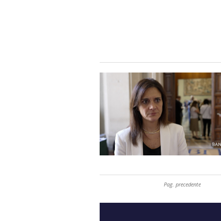
Pag. precedente