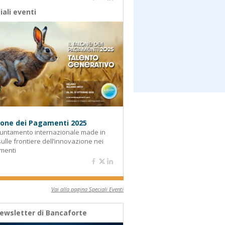
iali eventi
alone dei Pagamenti 2025
untamento internazionale made in
 sulle frontiere dell’innovazione nei
menti
Vai alla pagina Speciali Eventi
ewsletter di Bancaforte