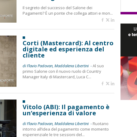
Il segreto del successo del Salone dei
Pagamenti? È un ponte che collega attori e mon...
Corti (Mastercard): Al centro
digitale ed esperienza del
cliente
di Flavio Padovan, Maddalena Libertini -
Al suo
primo Salone con il nuovo ruolo di Country
Manager Italy di Mastercard, Luca C...
Vitolo (ABI): Il pagamento è
un’esperienza di valore
di Flavio Padovan, Maddalena Libertini -
Ruotano
intorno all’idea del pagamento come momento
esperienziale le tre sessioni del...