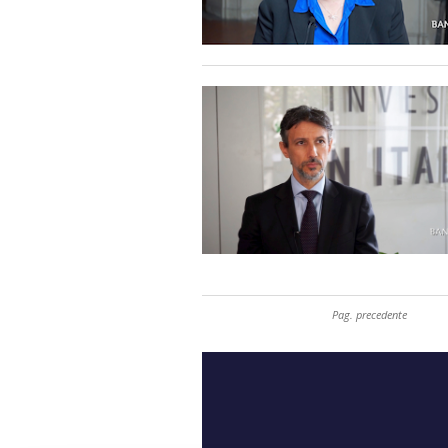
Pag. precedente