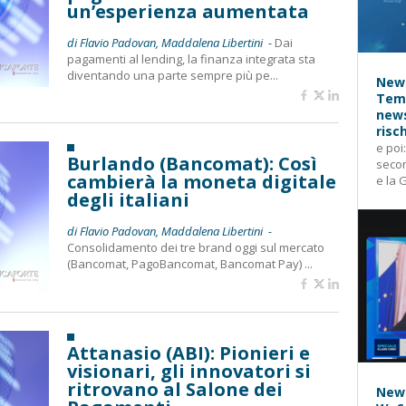
un’esperienza aumentata
di Flavio Padovan, Maddalena Libertini -
Dai
pagamenti al lending, la finanza integrata sta
diventando una parte sempre più pe...
News
Temp
news
risc
e poi
Burlando (Bancomat): Così
secon
cambierà la moneta digitale
e la 
degli italiani
di Flavio Padovan, Maddalena Libertini -
Consolidamento dei tre brand oggi sul mercato
(Bancomat, PagoBancomat, Bancomat Pay) ...
Attanasio (ABI): Pionieri e
visionari, gli innovatori si
ritrovano al Salone dei
News