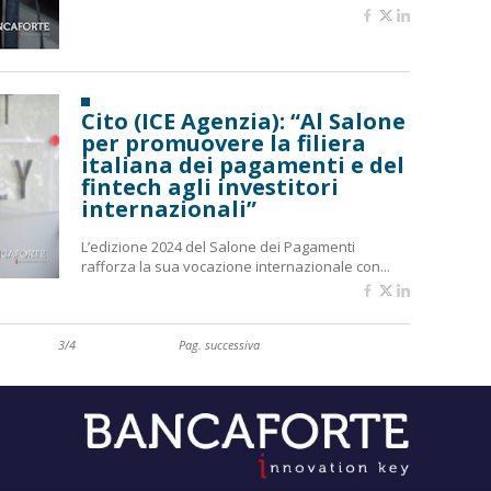
Cito (ICE Agenzia): “Al Salone
per promuovere la filiera
italiana dei pagamenti e del
fintech agli investitori
internazionali”
L’edizione 2024 del Salone dei Pagamenti
rafforza la sua vocazione internazionale con...
3/4
Pag. successiva