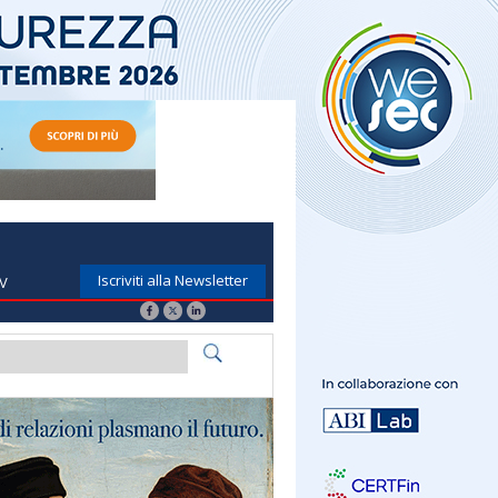
Iscriviti alla Newsletter
TV