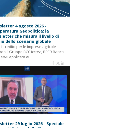
letter 4 agosto 2026 -
eratura Geopolitica: la
letter che misura il livello di
hio dello scenario globale
: il credito per le imprese agricole
do il Gruppo BCC Iccrea; BPER Banca
GenAI applicata ai...
letter 29 luglio 2026 - Speciale