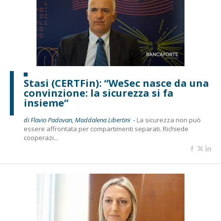
Stasi (CERTFin): “WeSec nasce da una
convinzione: la sicurezza si fa
insieme”
di Flavio Padovan, Maddalena Libertini -
La sicurezza non può
essere affrontata per compartimenti separati. Richiede
cooperazi...