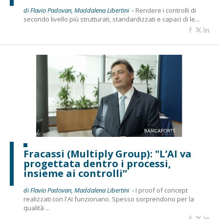
di Flavio Padovan, Maddalena Libertini -
Rendere i controlli di
secondo livello più strutturati, standardizzati e capaci di le...
Fracassi (Multiply Group): "L’AI va
progettata dentro i processi,
insieme ai controlli”
di Flavio Padovan, Maddalena Libertini -
I proof of concept
realizzati con l'AI funzionano. Spesso sorprendono per la
qualità ...