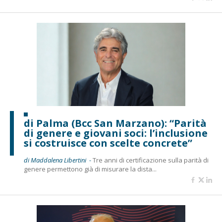
di Palma (Bcc San Marzano): “Parità
di genere e giovani soci: l’inclusione
si costruisce con scelte concrete”
di Maddalena Libertini -
Tre anni di certificazione sulla parità di
genere permettono già di misurare la dista...