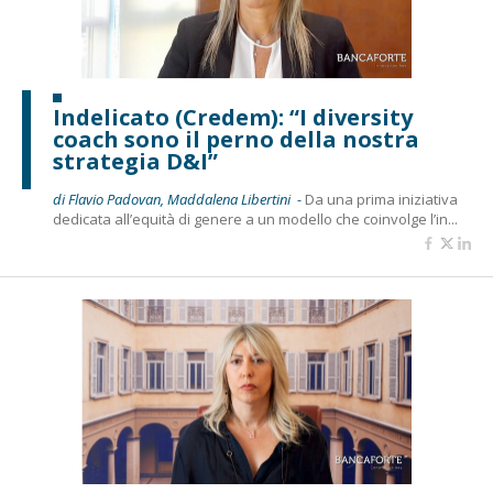
Indelicato (Credem): “I diversity
coach sono il perno della nostra
strategia D&I”
di Flavio Padovan, Maddalena Libertini -
Da una prima iniziativa
dedicata all’equità di genere a un modello che coinvolge l’in...