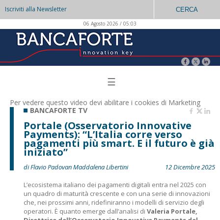
Iscriviti alla Newsletter
CERCA
06 Agosto 2026 / 05:03
☰
Per vedere questo video devi abilitare i
cookies di Marketing
BANCAFORTE TV
Portale (Osservatorio Innovative
Payments): “L’Italia corre verso
pagamenti più smart. E il futuro è già
iniziato”
di Flavio Padovan Maddalena Libertini
12 Dicembre 2025
L’ecosistema italiano dei pagamenti digitali entra nel 2025 con
un quadro di maturità crescente e con una serie di innovazioni
che, nei prossimi anni, ridefiniranno i modelli di servizio degli
operatori. È quanto emerge dall’analisi di
Valeria Portale,