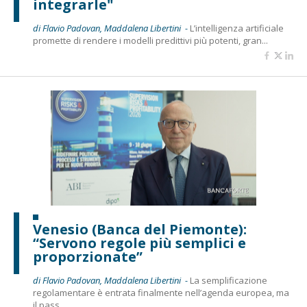
integrarle"
di Flavio Padovan, Maddalena Libertini -
L’intelligenza artificiale
promette di rendere i modelli predittivi più potenti, gran...
Venesio (Banca del Piemonte):
“Servono regole più semplici e
proporzionate”
di Flavio Padovan, Maddalena Libertini -
La semplificazione
regolamentare è entrata finalmente nell’agenda europea, ma
il pass...