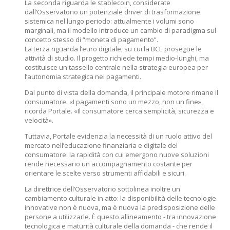
La seconda riguarda le stablecoin, considerate
dall’Osservatorio un potenziale driver di trasformazione
sistemica nel lungo periodo: attualmente i volumi sono
marginali, ma il modello introduce un cambio di paradigma sul
concetto stesso di “moneta di pagamento”.
La terza riguarda l’euro digitale, su cui la BCE prosegue le
attività di studio. Il progetto richiede tempi medio-lunghi, ma
costituisce un tassello centrale nella strategia europea per
l’autonomia strategica nei pagamenti.
Dal punto di vista della domanda, il principale motore rimane il
consumatore. «I pagamenti sono un mezzo, non un fine»,
ricorda Portale. «Il consumatore cerca semplicità, sicurezza e
velocità».
Tuttavia, Portale evidenzia la necessità di un ruolo attivo del
mercato nell’educazione finanziaria e digitale del
consumatore: la rapidità con cui emergono nuove soluzioni
rende necessario un accompagnamento costante per
orientare le scelte verso strumenti affidabili e sicuri.
La direttrice dell’Osservatorio sottolinea inoltre un
cambiamento culturale in atto: la disponibilità delle tecnologie
innovative non è nuova, ma è nuova la predisposizione delle
persone a utilizzarle. È questo allineamento - tra innovazione
tecnologica e maturità culturale della domanda - che rende il