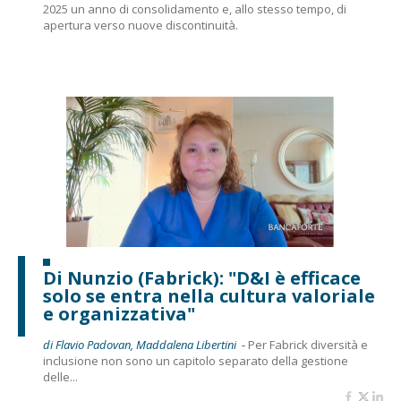
2025 un anno di consolidamento e, allo stesso tempo, di
apertura verso nuove discontinuità.
Di Nunzio (Fabrick): "D&I è efficace
solo se entra nella cultura valoriale
e organizzativa"
di Flavio Padovan, Maddalena Libertini -
Per Fabrick diversità e
inclusione non sono un capitolo separato della gestione
delle...