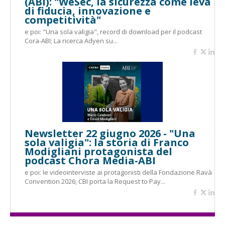
(ABI): "WeSec, la sicurezza come leva
di fiducia, innovazione e
competitività"
e poi: "Una sola valigia", record di download per il podcast
Cora-ABI; La ricerca Adyen su...
Newsletter 22 giugno 2026 - "Una
sola valigia": la storia di Franco
Modigliani protagonista del
podcast Chora Media-ABI
e poi: le videointerviste ai protagonisti della Fondazione Ravà
Convention 2026; CBI porta la Request to Pay...