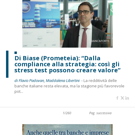
Di Biase (Prometeia): “Dalla
compliance alla strategia: così gli
stress test possono creare valore”
di Flavio Padovan, Maddalena Libertini -
La redditività delle
banche italiane resta elevata, ma la stagione più favorevole
pot...
1/260
Pag. successiva