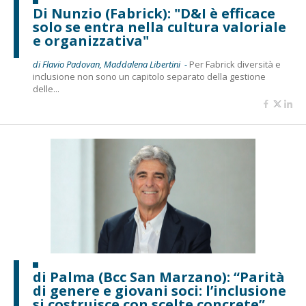
Di Nunzio (Fabrick): "D&I è efficace
solo se entra nella cultura valoriale
e organizzativa"
di Flavio Padovan, Maddalena Libertini -
Per Fabrick diversità e
inclusione non sono un capitolo separato della gestione
delle...
di Palma (Bcc San Marzano): “Parità
di genere e giovani soci: l’inclusione
si costruisce con scelte concrete”