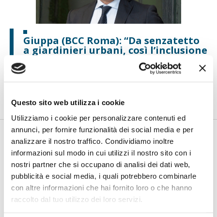
Giuppa (BCC Roma): “Da senzatetto
a giardinieri urbani, così l’inclusione
diventa lavoro”
di Flavio Padovan, Maddalena Libertini -
Restituire una
possibilità di lavoro a persone senza dimora e, nello stesso
tempo, c...
Questo sito web utilizza i cookie
Utilizziamo i cookie per personalizzare contenuti ed
annunci, per fornire funzionalità dei social media e per
analizzare il nostro traffico. Condividiamo inoltre
informazioni sul modo in cui utilizzi il nostro sito con i
nostri partner che si occupano di analisi dei dati web,
pubblicità e social media, i quali potrebbero combinarle
con altre informazioni che hai fornito loro o che hanno
raccolto dal tuo utilizzo dei loro servizi.