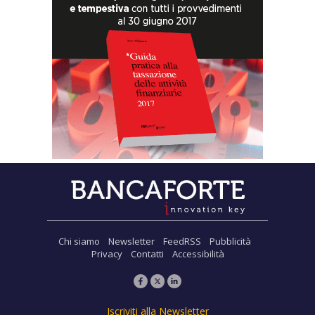
Chi siamo
Newsletter
FeedRSS
Pubblicità
Privacy
Contatti
Accessibilità
Iscriviti alla Newsletter