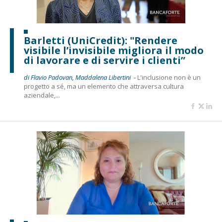
Barletti (UniCredit): "Rendere
visibile l’invisibile migliora il modo
di lavorare e di servire i clienti”
di Flavio Padovan, Maddalena Libertini -
L'inclusione non è un
progetto a sé, ma un elemento che attraversa cultura
aziendale,...