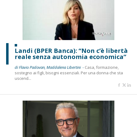
Landi (BPER Banca): “Non c’è libertà
reale senza autonomia economica”
di Flavio Padovan, Maddalena Libertini -
Casa, formazione,
sostegno ai figli, bisogni essenziali. Per una donna che sta
uscend...