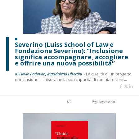
Severino (Luiss School of Law e
Fondazione Severino): “Inclusione
significa accompagnare, accogliere
e offrire una nuova possibilità”
di Flavio Padovan, Maddalena Libertini -
La qualità di un progetto
di inclusione si misura nella sua capacità di cambiare conc...
1/2
Pag. successiva