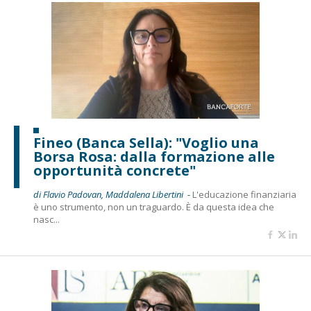
Fineo (Banca Sella): "Voglio una
Borsa Rosa: dalla formazione alle
opportunità concrete"
di Flavio Padovan, Maddalena Libertini -
L'educazione finanziaria
è uno strumento, non un traguardo. È da questa idea che
nasc...