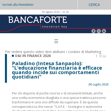
Iscriviti alla Newsletter
CERCA
06 Agosto 2026 / 16:42
☰
Per vedere questo video devi abilitare i
cookies di Marketing
D&I IN FINANCE 2026
Paladino (Intesa Sanpaolo):
"L'educazione finanziaria è efficace
quando incide sui comportamenti
quotidiani"
06 Luglio 2026
Per chi dispone di poche risorse o di strumenti limitati, anche
una scelta economica sbagliata o una spesa inattesa possono
trasformarsi in una crisi difficile da superare. È da questa
consapevolezza che nasce "S.A.F.E. - Sostegno e autonomia