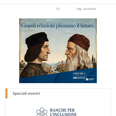
1/2
Pag. successiva
Speciali eventi