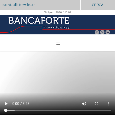
Iscriviti alla Newsletter
CERCA
09 Agosto 2026 / 10:09
☰