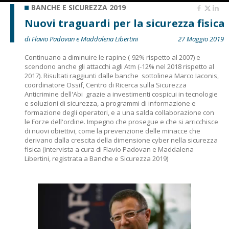
BANCHE E SICUREZZA 2019
Nuovi traguardi per la sicurezza fisica
di Flavio Padovan e Maddalena Libertini
27 Maggio 2019
Continuano a diminuire le rapine (-92% rispetto al 2007) e
scendono anche gli attacchi agli Atm (-12% nel 2018 rispetto al
2017). Risultati raggiunti dalle banche  sottolinea Marco Iaconis,
coordinatore Ossif, Centro di Ricerca sulla Sicurezza
Anticrimine dell'Abi  grazie a investimenti cospicui in tecnologie
e soluzioni di sicurezza, a programmi di informazione e
formazione degli operatori, e a una salda collaborazione con
le Forze dell'ordine. Impegno che prosegue e che si arricchisce
di nuovi obiettivi, come la prevenzione delle minacce che
derivano dalla crescita della dimensione cyber nella sicurezza
fisica (intervista a cura di Flavio Padovan e Maddalena
Libertini, registrata a Banche e Sicurezza 2019)