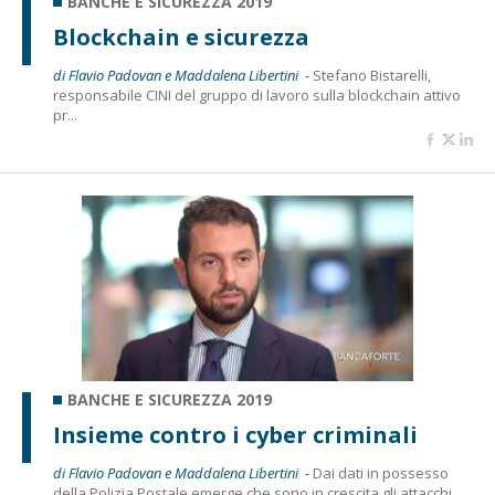
BANCHE E SICUREZZA 2019
Blockchain e sicurezza
di Flavio Padovan e Maddalena Libertini -
Stefano Bistarelli,
responsabile CINI del gruppo di lavoro sulla blockchain attivo
pr...
BANCHE E SICUREZZA 2019
Insieme contro i cyber criminali
di Flavio Padovan e Maddalena Libertini -
Dai dati in possesso
della Polizia Postale emerge che sono in crescita gli attacchi