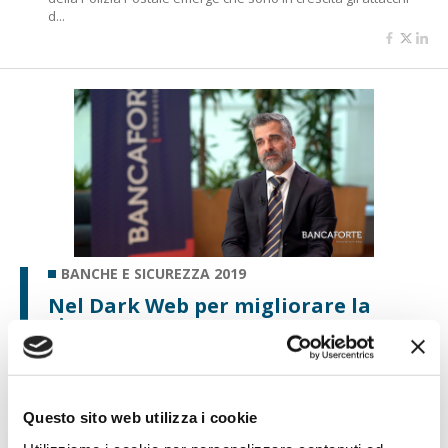
d...
BANCHE E SICUREZZA 2019
Nel Dark Web per migliorare la
sicurezza
di Flavio Padovan e Maddalena Libertini -
Nel Dark Web è
possibile comprare moduli già pronti di malware o di
campagne di phish...
Questo sito web utilizza i cookie