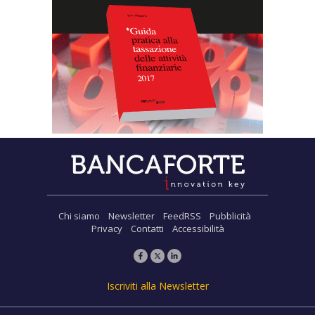
Chi siamo
Newsletter
FeedRSS
Pubblicità
Privacy
Contatti
Accessibilità
Iscriviti alla Newsletter