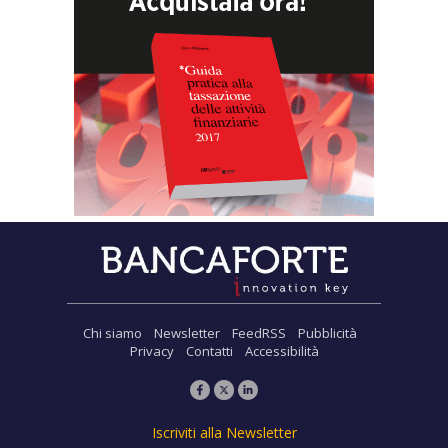
Chi siamo
Newsletter
FeedRSS
Pubblicità
Privacy
Contatti
Accessibilità
Iscriviti alla Newsletter