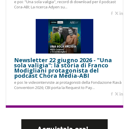
e poi: "Una sola valigia", record di download per il podcast
Cora-ABI; La ricerca Adyen su...
Newsletter 22 giugno 2026 - "Una
sola valigia": la storia di Franco
Modigliani protagonista del
podcast Chora Media-ABI
e poi: le videointerviste ai protagonisti della Fondazione Ravà
Convention 2026; CBI porta la Request to Pay...