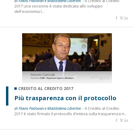
di Flavio Padovan e Maddalena Libertini -
A Credito al Credito
2017 una sessione è stata dedicata allo sviluppo
dell'economia l...
CREDITO AL CREDITO 2017
Più trasparenza con il protocollo
di Flavio Padovan e Maddalena Libertini -
A Credito al Credito
2017 è stato firmato il protocollo d'intesa sulla trasparenza n...