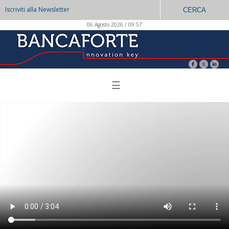
Iscriviti alla Newsletter
CERCA
06 Agosto 2026 / 09:57
☰