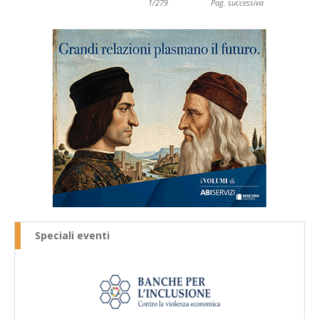
1/279
Pag. successiva
Speciali eventi