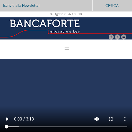
Iscriviti alla Newsletter
CERCA
08 Agosto 2026 / 05:30
☰