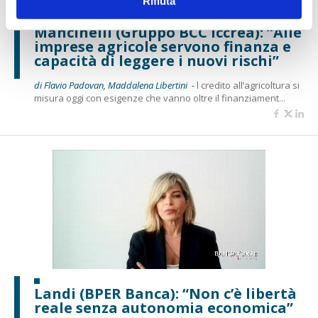
Rifiuta
Mancinelli (Gruppo BCC Iccrea): “Alle
imprese agricole servono finanza e
capacità di leggere i nuovi rischi”
di Flavio Padovan, Maddalena Libertini -
l credito all’agricoltura si
misura oggi con esigenze che vanno oltre il finanziament...
Landi (BPER Banca): “Non c’è libertà
reale senza autonomia economica”