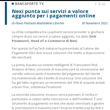
BANCAFORTE TV
Nexi punta sui servizi a valore
aggiunto per i pagamenti online
di Flavio Padovan Maddalena Libertini
30 Novembre 2022
La sfida competitiva tra i payment service provider si giocherà
sempre di più sui servizi a valore aggiunto, ha detto
Dirk
Pinamonti, Head of e-Commerce di Nexi.
Per questo la PayTech italiana ha presentato al Salone dei
Pagamenti 2022 due nuove soluzioni che mette a disposizione
dei merchant.
La prima, basata sui sistemi intelligenti di Transaction Risk
Analysis di Nexi, consente di massimizzare la conversione del
carrello velocizzando il momento del pagamento del cliente
ma mantenendo alto il livello di sicurezza. Una soluzione che
ha già fatto registrare un incremento del 15% di acquisti andati
a buon fine, sottolinea Pinamonti.
La seconda soluzione, Incasso senza pensieri, è rivolta in
particolare ai settori della ristorazione e dell'hotellerie. È uno
strumento di pagamento on line che aiuta i merchant a gestire
le prenotazioni e massimizzare l'incasso tramite pay-by-link o