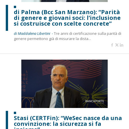
di Palma (Bcc San Marzano): “Parità
di genere e giovani soci: l’inclusione
si costruisce con scelte concrete”
di Maddalena Libertini -
Tre anni di certificazione sulla parità di
genere permettono già di misurare la dista...
Stasi (CERTFin): “WeSec nasce da una
convinzione: la sicurezza si fa