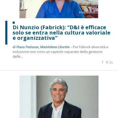
Di Nunzio (Fabrick): "D&I è efficace
solo se entra nella cultura valoriale
e organizzativa"
di Flavio Padovan, Maddalena Libertini -
Per Fabrick diversità e
inclusione non sono un capitolo separato della gestione
delle...