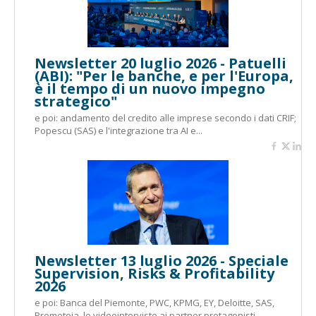
Newsletter 20 luglio 2026 - Patuelli
(ABI): "Per le banche, e per l'Europa,
è il tempo di un nuovo impegno
strategico"
e poi: andamento del credito alle imprese secondo i dati CRIF;
Popescu (SAS) e l'integrazione tra AI e...
Newsletter 13 luglio 2026 - Speciale
Supervision, Risks & Profitability
2026
e poi: Banca del Piemonte, PWC, KPMG, EY, Deloitte, SAS,
Prometeia, le videointerviste ai partner protagonisti...