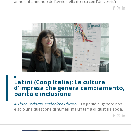
anno dall’annuncio dell’avvio della ricerca con l’Università...
Latini (Coop Italia): La cultura
d’impresa che genera cambiamento,
parità e inclusione
di Flavio Padovan, Maddalena Libertini -
La parità di genere non
è solo una questione di numeri, ma un tema di giustizia socia...