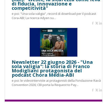
di fiducia, innovazione e
competitività"
e poi: "Una sola valigia", record di download per il podcast
Cora-ABI; La ricerca Adyen su...
Newsletter 22 giugno 2026 - "Una
sola valigia": la storia di Franco
Modigliani protagonista del
podcast Chora Media-ABI
e poi: le videointerviste ai protagonisti della Fondazione Ravà
Convention 2026; CBI porta la Request to Pay...