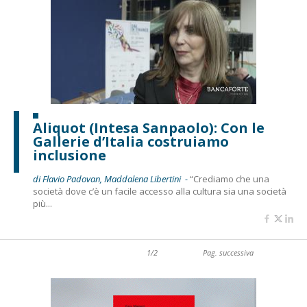
Aliquot (Intesa Sanpaolo): Con le
Gallerie d’Italia costruiamo
inclusione
di Flavio Padovan, Maddalena Libertini -
“Crediamo che una
società dove c’è un facile accesso alla cultura sia una società
più...
1/2
Pag. successiva