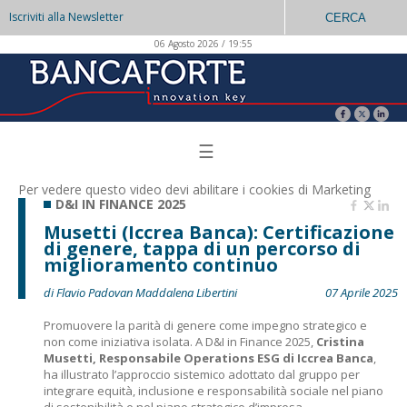
Iscriviti alla Newsletter
CERCA
06 Agosto 2026 / 19:55
☰
Per vedere questo video devi abilitare i
cookies di Marketing
D&I IN FINANCE 2025
Musetti (Iccrea Banca): Certificazione
di genere, tappa di un percorso di
miglioramento continuo
di Flavio Padovan Maddalena Libertini
07 Aprile 2025
Promuovere la parità di genere come impegno strategico e
non come iniziativa isolata. A D&I in Finance 2025,
Cristina
Musetti, Responsabile Operations ESG di Iccrea Banca
,
ha illustrato l’approccio sistemico adottato dal gruppo per
integrare equità, inclusione e responsabilità sociale nel piano