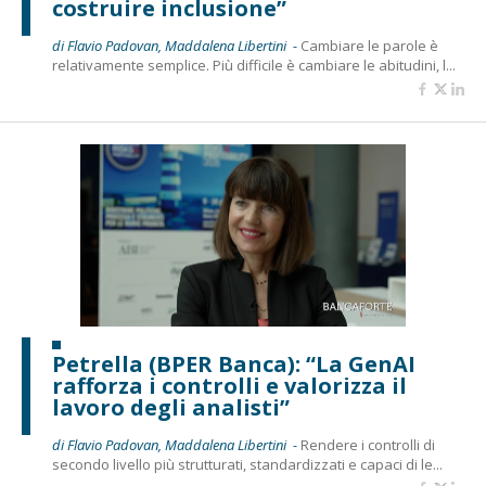
costruire inclusione”
di Flavio Padovan, Maddalena Libertini -
Cambiare le parole è
relativamente semplice. Più difficile è cambiare le abitudini, l...
Petrella (BPER Banca): “La GenAI
rafforza i controlli e valorizza il
lavoro degli analisti”
di Flavio Padovan, Maddalena Libertini -
Rendere i controlli di
secondo livello più strutturati, standardizzati e capaci di le...