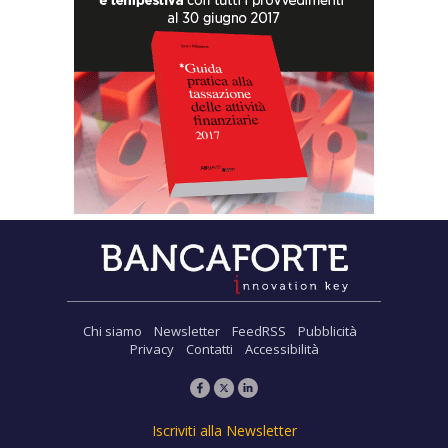
Chi siamo
Newsletter
FeedRSS
Pubblicità
Privacy
Contatti
Accessibilità
Iscriviti alla Newsletter