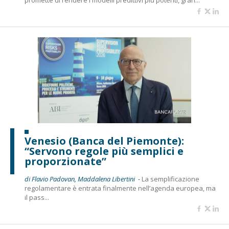
promette di rendere i modelli predittivi più potenti, gran...
Venesio (Banca del Piemonte):
“Servono regole più semplici e
proporzionate”
di Flavio Padovan, Maddalena Libertini -
La semplificazione
regolamentare è entrata finalmente nell’agenda europea, ma
il pass...