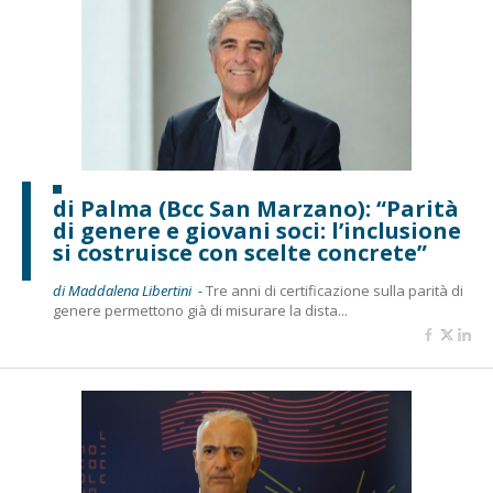
di Palma (Bcc San Marzano): “Parità
di genere e giovani soci: l’inclusione
si costruisce con scelte concrete”
di Maddalena Libertini -
Tre anni di certificazione sulla parità di
genere permettono già di misurare la dista...