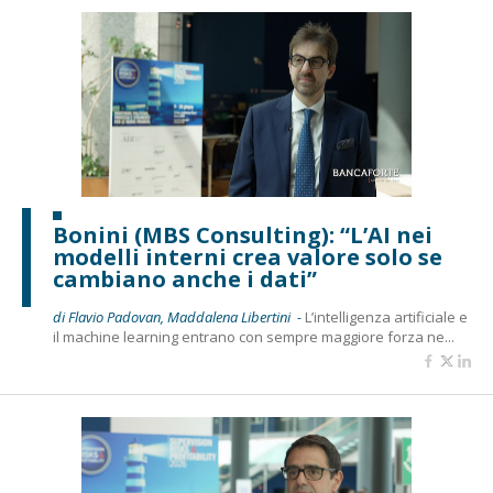
Bonini (MBS Consulting): “L’AI nei
modelli interni crea valore solo se
cambiano anche i dati”
di Flavio Padovan, Maddalena Libertini -
L’intelligenza artificiale e
il machine learning entrano con sempre maggiore forza ne...