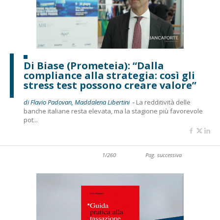
Di Biase (Prometeia): “Dalla
compliance alla strategia: così gli
stress test possono creare valore”
di Flavio Padovan, Maddalena Libertini -
La redditività delle
banche italiane resta elevata, ma la stagione più favorevole
pot...
1/260
Pag. successiva