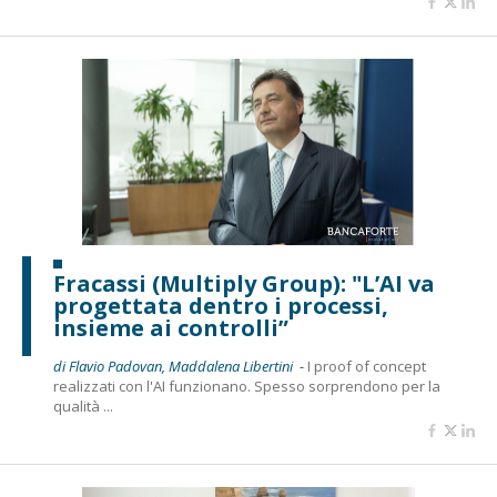
Fracassi (Multiply Group): "L’AI va
progettata dentro i processi,
insieme ai controlli”
di Flavio Padovan, Maddalena Libertini -
I proof of concept
realizzati con l'AI funzionano. Spesso sorprendono per la
qualità ...