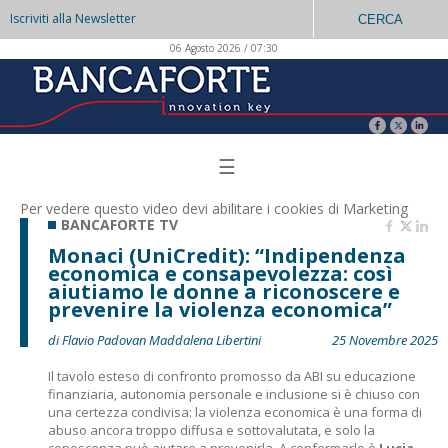
Iscriviti alla Newsletter
CERCA
06 Agosto 2026 / 07:30
☰
Per vedere questo video devi abilitare i
cookies di Marketing
BANCAFORTE TV
Monaci (UniCredit): “Indipendenza
economica e consapevolezza: così
aiutiamo le donne a riconoscere e
prevenire la violenza economica”
di Flavio Padovan Maddalena Libertini
25 Novembre 2025
Il tavolo esteso di confronto promosso da ABI su educazione
finanziaria, autonomia personale e inclusione si è chiuso con
una certezza condivisa: la violenza economica è una forma di
abuso ancora troppo diffusa e sottovalutata, e solo la