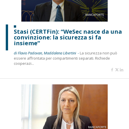
Stasi (CERTFin): “WeSec nasce da una
convinzione: la sicurezza si fa
insieme”
di Flavio Padovan, Maddalena Libertini -
La sicurezza non può
essere affrontata per compartimenti separati. Richiede
cooperazi...