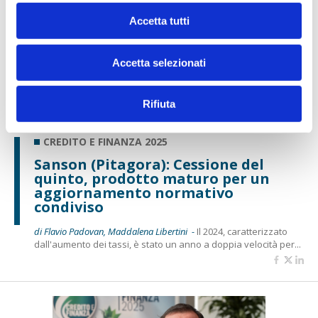
Accetta tutti
Accetta selezionati
Rifiuta
CREDITO E FINANZA 2025
Sanson (Pitagora): Cessione del
quinto, prodotto maturo per un
aggiornamento normativo
condiviso
di Flavio Padovan, Maddalena Libertini -
Il 2024, caratterizzato
dall'aumento dei tassi, è stato un anno a doppia velocità per...