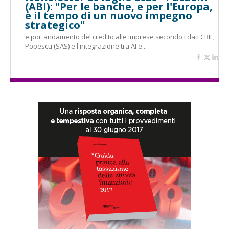
(ABI): "Per le banche, e per l'Europa,
è il tempo di un nuovo impegno
strategico"
e poi: andamento del credito alle imprese secondo i dati CRIF;
Popescu (SAS) e l'integrazione tra AI e...