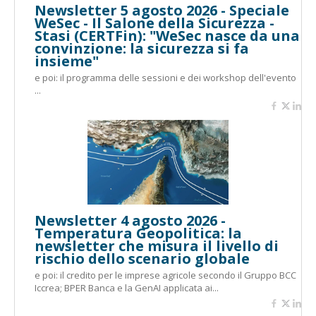
Newsletter 5 agosto 2026 - Speciale
WeSec - Il Salone della Sicurezza -
Stasi (CERTFin): "WeSec nasce da una
convinzione: la sicurezza si fa
insieme"
e poi: il programma delle sessioni e dei workshop dell'evento
...
Newsletter 4 agosto 2026 -
Temperatura Geopolitica: la
newsletter che misura il livello di
rischio dello scenario globale
e poi: il credito per le imprese agricole secondo il Gruppo BCC
Iccrea; BPER Banca e la GenAI applicata ai...