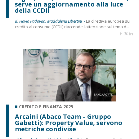
serve un aggiornamento alla luce
della CCDII
di Flavio Padovan, Maddalena Libertini -
La direttiva europea sul
credito al consumo (CCDII) riaccende l’attenzione sul tema d...
CREDITO E FINANZA 2025
Arcaini (Abaco Team – Gruppo
Gabetti): Property Value, servono
metriche condivise