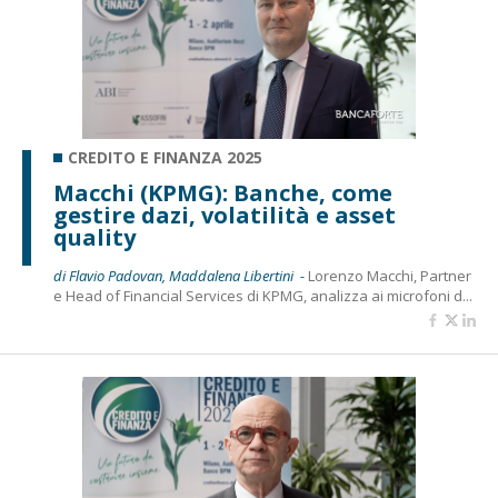
CREDITO E FINANZA 2025
Macchi (KPMG): Banche, come
gestire dazi, volatilità e asset
quality
di Flavio Padovan, Maddalena Libertini -
Lorenzo Macchi, Partner
e Head of Financial Services di KPMG, analizza ai microfoni d...