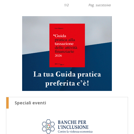
1/2
Pag. successiva
Speciali eventi