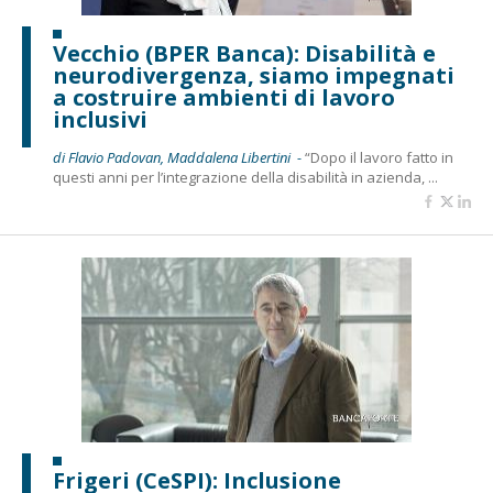
Vecchio (BPER Banca): Disabilità e
neurodivergenza, siamo impegnati
a costruire ambienti di lavoro
inclusivi
di Flavio Padovan, Maddalena Libertini -
“Dopo il lavoro fatto in
questi anni per l’integrazione della disabilità in azienda, ...
Frigeri (CeSPI): Inclusione