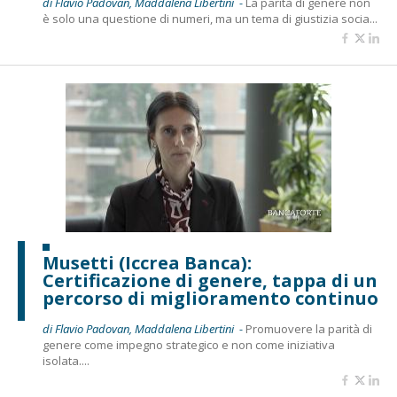
di Flavio Padovan, Maddalena Libertini -
La parità di genere non
è solo una questione di numeri, ma un tema di giustizia socia...
Musetti (Iccrea Banca):
Certificazione di genere, tappa di un
percorso di miglioramento continuo
di Flavio Padovan, Maddalena Libertini -
Promuovere la parità di
genere come impegno strategico e non come iniziativa
isolata....