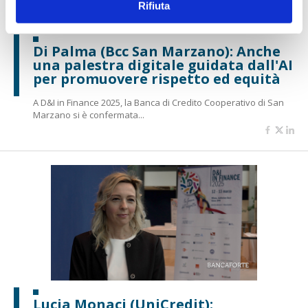
Rifiuta
Di Palma (Bcc San Marzano): Anche
una palestra digitale guidata dall'AI
per promuovere rispetto ed equità
A D&I in Finance 2025, la Banca di Credito Cooperativo di San
Marzano si è confermata...
Lucia Monaci (UniCredit):