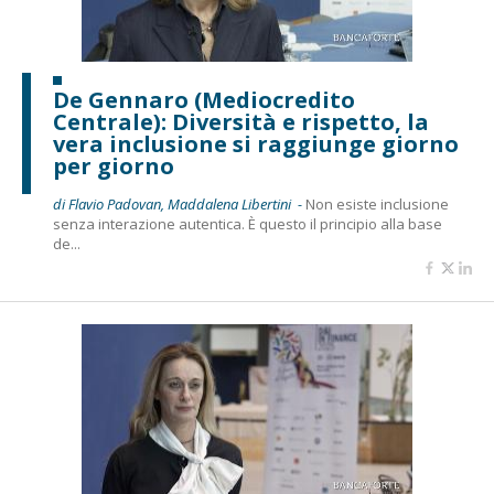
De Gennaro (Mediocredito
Centrale): Diversità e rispetto, la
vera inclusione si raggiunge giorno
per giorno
di Flavio Padovan, Maddalena Libertini -
Non esiste inclusione
senza interazione autentica. È questo il principio alla base
de...