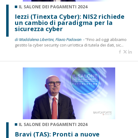
IL SALONE DEI PAGAMENTI 2024
Iezzi (Tinexta Cyber): NIS2 richiede
un cambio di paradigma per la
sicurezza cyber
di Maddalena Libertini, Flavio Padovan -
“Fino ad oggi abbiamo
gestito la cyber security con un’ottica di tutela dei dati, sic...
IL SALONE DEI PAGAMENTI 2024
Bravi (TAS): Pronti a nuove