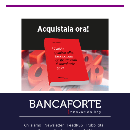
Chi siamo
Newsletter
FeedRSS
Pubblicità