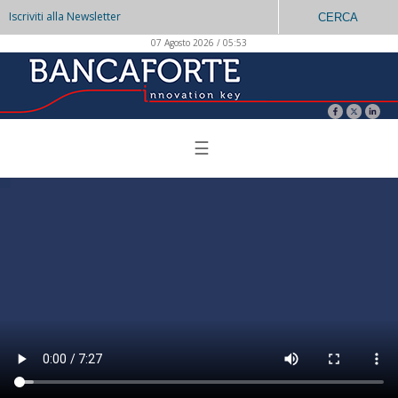
Iscriviti alla Newsletter
CERCA
07 Agosto 2026 / 05:53
☰