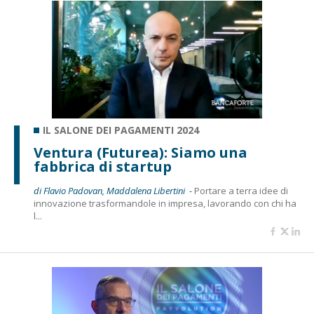
IL SALONE DEI PAGAMENTI 2024
Ventura (Futurea): Siamo una
fabbrica di startup
di Flavio Padovan, Maddalena Libertini -
Portare a terra idee di
innovazione trasformandole in impresa, lavorando con chi ha
l...