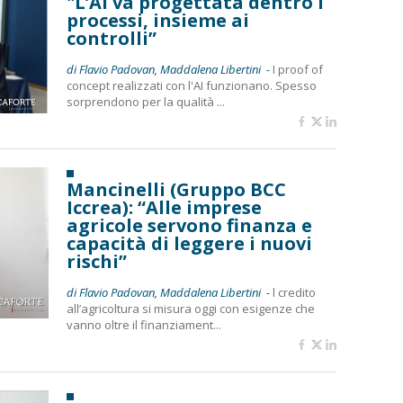
"L’AI va progettata dentro i
processi, insieme ai
controlli”
di Flavio Padovan, Maddalena Libertini -
I proof of
concept realizzati con l'AI funzionano. Spesso
sorprendono per la qualità ...
Mancinelli (Gruppo BCC
Iccrea): “Alle imprese
agricole servono finanza e
capacità di leggere i nuovi
rischi”
di Flavio Padovan, Maddalena Libertini -
l credito
all’agricoltura si misura oggi con esigenze che
vanno oltre il finanziament...