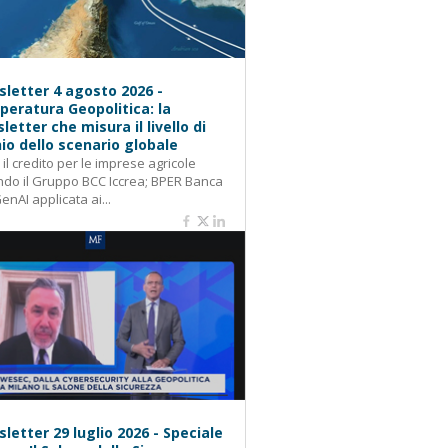
letter 4 agosto 2026 -
eratura Geopolitica: la
letter che misura il livello di
hio dello scenario globale
: il credito per le imprese agricole
do il Gruppo BCC Iccrea; BPER Banca
GenAI applicata ai...
letter 29 luglio 2026 - Speciale