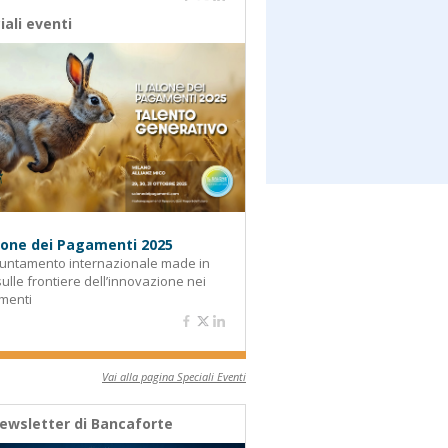
iali eventi
alone dei Pagamenti 2025
untamento internazionale made in
 sulle frontiere dell’innovazione nei
menti
Vai alla pagina Speciali Eventi
ewsletter di Bancaforte