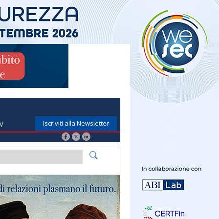
Iscriviti alla Newsletter
TV