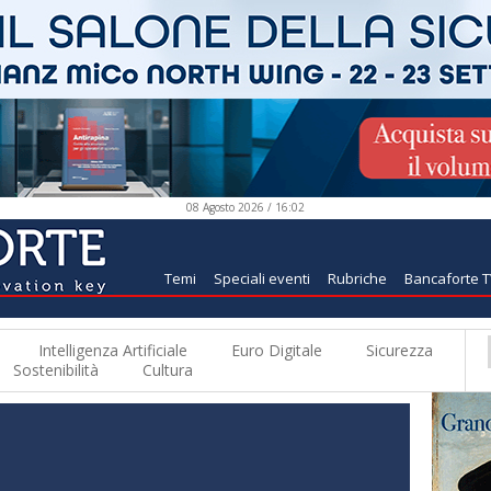
08 Agosto 2026 / 16:02
Temi
Speciali eventi
Rubriche
Bancaforte 
Intelligenza Artificiale
Euro Digitale
Sicurezza
Sostenibilità
Cultura