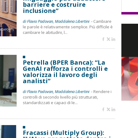
barriere e costruire
inclusione”
di Flavio Padovan, Maddalena Libertini -
Cambiare
le parole è relativamente semplice. Più difficile è
cambiare le abitudini, l...
Petrella (BPER Banca): “La
GenAI rafforza i controlli e
valorizza il lavoro degli
analisti”
di Flavio Padovan, Maddalena Libertini -
Rendere i
controlli di secondo livello più strutturati,
standardizzati e capaci di le...
Fracassi (Multiply Group):