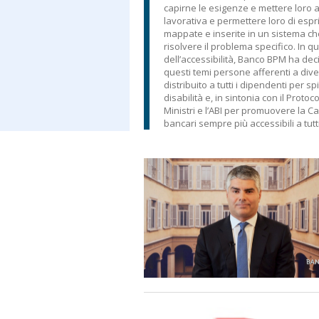
capirne le esigenze e mettere loro a
lavorativa e permettere loro di espr
mappate e inserite in un sistema che
risolvere il problema specifico. In qu
dell’accessibilità, Banco BPM ha de
questi temi persone afferenti a dive
distribuito a tutti i dipendenti per 
disabilità e, in sintonia con il Protoc
Ministri e l’ABI per promuovere la Ca
bancari sempre più accessibili a tutti