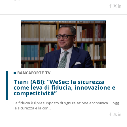
BANCAFORTE TV
Tiani (ABI): “WeSec: la sicurezza
come leva di fiducia, innovazione e
competitività”
La fiducia è il presupposto di ogni relazione economica. E oggi
la sicurezza è la con...