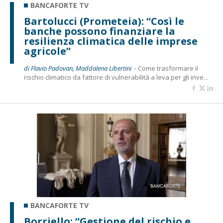
BANCAFORTE TV
Bartolucci (Prometeia): “Così le
banche possono finanziare la
resilienza climatica delle imprese
agricole”
di Flavio Padovan, Maddalena Libertini -
Come trasformare il
rischio climatico da fattore di vulnerabilità a leva per gli inve...
BANCAFORTE TV
Borriello: “Gestione del rischio e