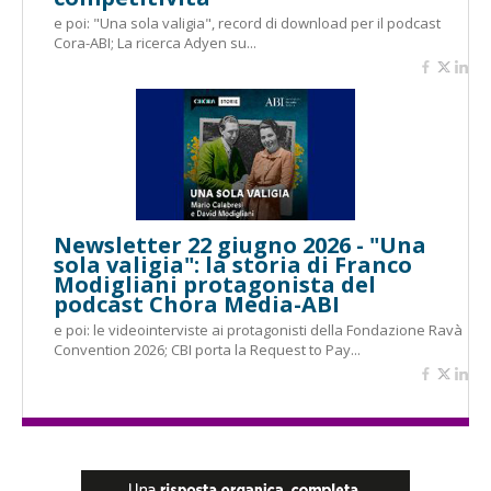
e poi: "Una sola valigia", record di download per il podcast
Cora-ABI; La ricerca Adyen su...
Newsletter 22 giugno 2026 - "Una
sola valigia": la storia di Franco
Modigliani protagonista del
podcast Chora Media-ABI
e poi: le videointerviste ai protagonisti della Fondazione Ravà
Convention 2026; CBI porta la Request to Pay...