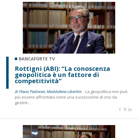
BANCAFORTE TV
Rottigni (ABI): “La conoscenza
geopolitica è un fattore di
competitività”
di Flavio Padovan, Maddalena Libertini -
La geopolitica non può
più essere affrontata come una successione di crisi da
gestire...