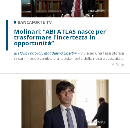
BANCAFORTE TV
Molinari: “ABI ATLAS nasce per
trasformare l'incertezza in
opportunità”
di Flavio Padovan, Maddalena Libertini -
Viviamo una fase storica
in cui il mondo cambia più rapidamente della nostra capacità...