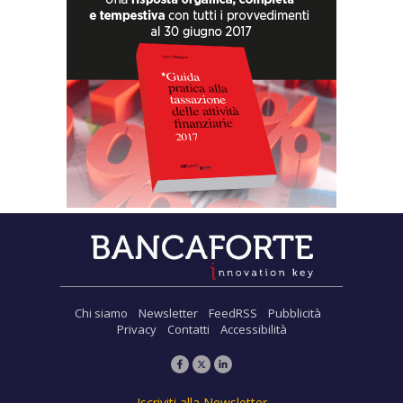
Chi siamo
Newsletter
FeedRSS
Pubblicità
Privacy
Contatti
Accessibilità
Iscriviti alla Newsletter