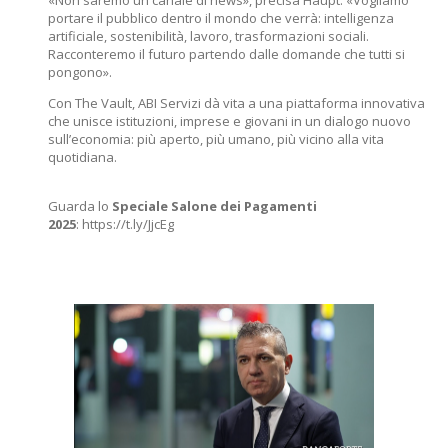
«Non saremo un canale di news», precisa Haupt. «Vogliamo
portare il pubblico dentro il mondo che verrà: intelligenza
artificiale, sostenibilità, lavoro, trasformazioni sociali.
Racconteremo il futuro partendo dalle domande che tutti si
pongono».
Con The Vault, ABI Servizi dà vita a una piattaforma innovativa
che unisce istituzioni, imprese e giovani in un dialogo nuovo
sull’economia: più aperto, più umano, più vicino alla vita
quotidiana.
Guarda lo
Speciale Salone dei Pagamenti
2025
: https://t.ly/JjcEg