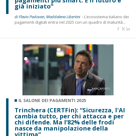
pagamenti più smart. E il futuro è
già iniziato”
di Flavio Padovan, Maddalena Libertini -
L’ecosistema italiano dei
pagamenti digitali entra nel 2025 con un quadro di maturità...
IL SALONE DEI PAGAMENTI 2025
Trinchera (CERTFin): “Sicurezza, l'AI
cambia tutto, per chi attacca e per
chi difende. Ma l’82% delle frodi
nasce da manipolazione della
vittima”