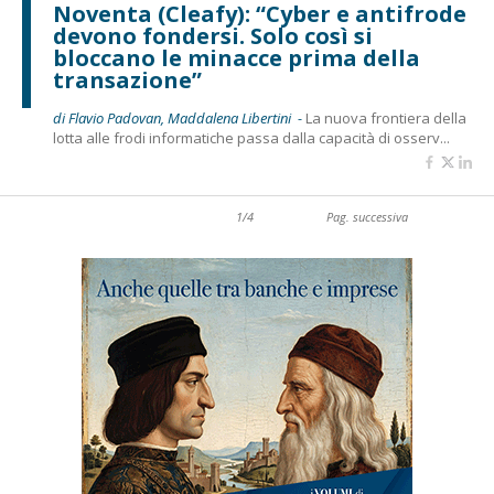
Noventa (Cleafy): “Cyber e antifrode
devono fondersi. Solo così si
bloccano le minacce prima della
transazione”
di Flavio Padovan, Maddalena Libertini -
La nuova frontiera della
lotta alle frodi informatiche passa dalla capacità di osserv...
1/4
Pag. successiva