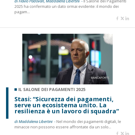
di Flavio Padovan, Maddalena Libertini -
Il Salone dei Pagamenti
2025 ha confermato un dato ormai evidente: il mondo dei
pagam...
IL SALONE DEI PAGAMENTI 2025
Stasi: “Sicurezza dei pagamenti,
serve un ecosistema unito. La
resilienza è un lavoro di squadra”
di Maddalena Libertini -
Nel mondo dei pagamenti digitali, le
minacce non possono essere affrontate da un solo...