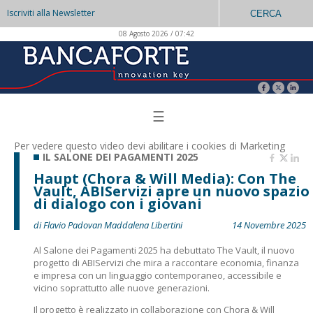
Iscriviti alla Newsletter
CERCA
08 Agosto 2026 / 07:42
☰
Per vedere questo video devi abilitare i
cookies di Marketing
IL SALONE DEI PAGAMENTI 2025
Haupt (Chora & Will Media): Con The
Vault, ABIServizi apre un nuovo spazio
di dialogo con i giovani
di Flavio Padovan Maddalena Libertini
14 Novembre 2025
Al Salone dei Pagamenti 2025 ha debuttato The Vault, il nuovo
progetto di ABIServizi che mira a raccontare economia, finanza
e impresa con un linguaggio contemporaneo, accessibile e
vicino soprattutto alle nuove generazioni.
Il progetto è realizzato in collaborazione con Chora & Will