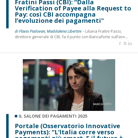
Fratini Passi (CBI): “Dalla
Verification of Payee alla Request to
Pay: così CBI accompagna
l’evoluzione dei pagamenti"
di Flavio Padovan, Maddalena Libertini -
Liliana Fratini Passi,
direttore generale di CBI, fa il punto con Bancaforte sull’avv...
IL SALONE DEI PAGAMENTI 2025
Portale (Osservatorio Innovative
Payments): “L’Italia corre verso