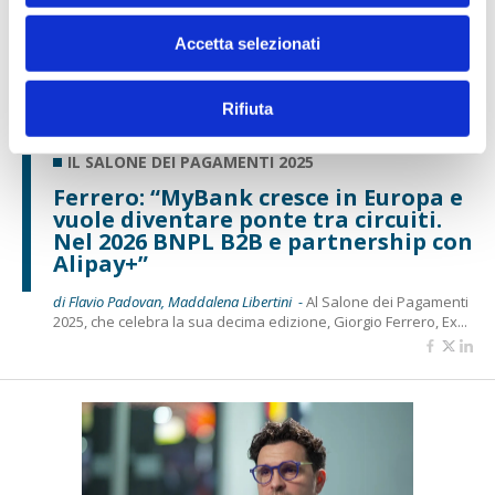
Accetta selezionati
Rifiuta
IL SALONE DEI PAGAMENTI 2025
Ferrero: “MyBank cresce in Europa e
vuole diventare ponte tra circuiti.
Nel 2026 BNPL B2B e partnership con
Alipay+”
di Flavio Padovan, Maddalena Libertini -
Al Salone dei Pagamenti
2025, che celebra la sua decima edizione, Giorgio Ferrero, Ex...