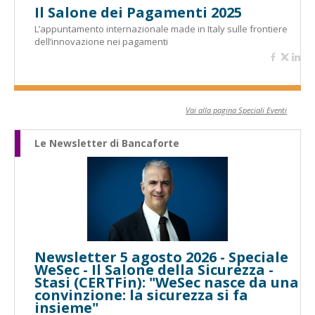
Il Salone dei Pagamenti 2025
L’appuntamento internazionale made in Italy sulle frontiere
dell’innovazione nei pagamenti
Vai alla pagina Speciali Eventi
Le Newsletter di Bancaforte
Newsletter 5 agosto 2026 - Speciale
WeSec - Il Salone della Sicurezza -
Stasi (CERTFin): "WeSec nasce da una
convinzione: la sicurezza si fa
insieme"