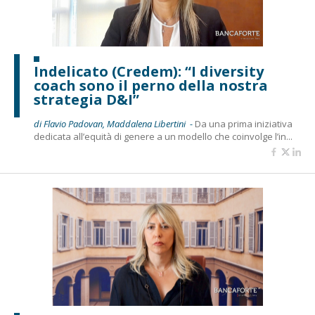
Indelicato (Credem): “I diversity
coach sono il perno della nostra
strategia D&I”
di Flavio Padovan, Maddalena Libertini -
Da una prima iniziativa
dedicata all’equità di genere a un modello che coinvolge l’in...