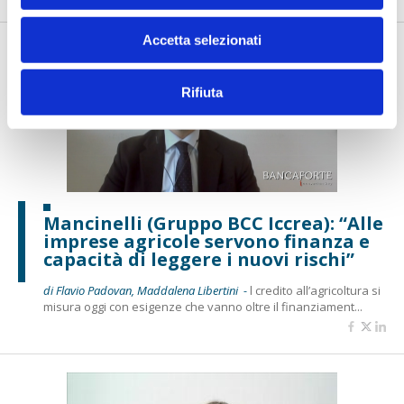
Accetta selezionati
Rifiuta
Mancinelli (Gruppo BCC Iccrea): “Alle
imprese agricole servono finanza e
capacità di leggere i nuovi rischi”
di Flavio Padovan, Maddalena Libertini -
l credito all’agricoltura si
misura oggi con esigenze che vanno oltre il finanziament...