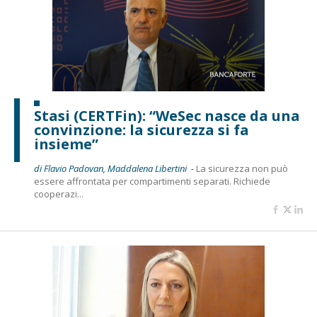
Stasi (CERTFin): “WeSec nasce da una
convinzione: la sicurezza si fa
insieme”
di Flavio Padovan, Maddalena Libertini -
La sicurezza non può
essere affrontata per compartimenti separati. Richiede
cooperazi...