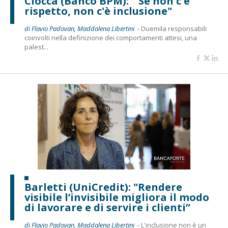
Ciocca (Banco BPM): " Se non c'è
rispetto, non c'è inclusione"
di Flavio Padovan, Maddalena Libertini -
Duemila responsabili
coinvolti nella definizione dei comportamenti attesi, una
palest...
Barletti (UniCredit): "Rendere
visibile l’invisibile migliora il modo
di lavorare e di servire i clienti”
di Flavio Padovan, Maddalena Libertini -
L'inclusione non è un