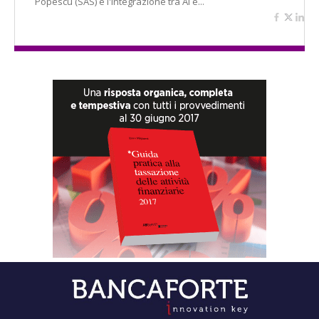
Popescu (SAS) e l'integrazione tra AI e...