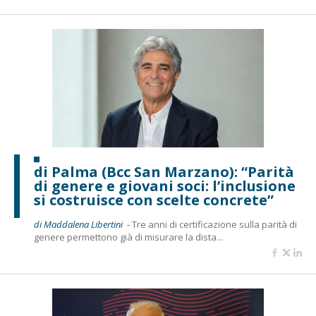
di Palma (Bcc San Marzano): “Parità
di genere e giovani soci: l’inclusione
si costruisce con scelte concrete”
di Maddalena Libertini -
Tre anni di certificazione sulla parità di
genere permettono già di misurare la dista...