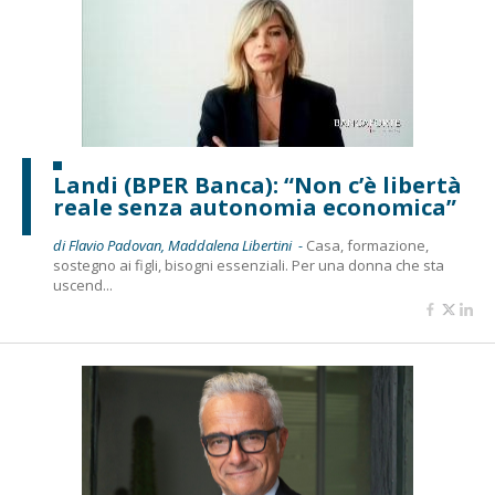
Landi (BPER Banca): “Non c’è libertà
reale senza autonomia economica”
di Flavio Padovan, Maddalena Libertini -
Casa, formazione,
sostegno ai figli, bisogni essenziali. Per una donna che sta
uscend...