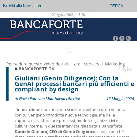
Iscriviti alla Newsletter
CERCA
09 Agosto 2026 / 15:28
☰
Per vedere questo video devi abilitare i
cookies di Marketing
BANCAFORTE TV
Giuliani (Genio Diligence): Con la
GenAI processi bancari più efficienti e
compliant by design
di Flavio Padovan Maddalena Libertini
15 Maggio 2026
L’innovazione bancaria non si misura soltanto dalla velocità
con cui vengono introdotte nuove tecnologie, ma dalla
capacità di trasformare processi, modelli organizzativi e
cultura interna. In questa intervista rilasciata a Bancaforte,
Daniele Giuliani, CEO di Genio Diligence
, spiega perché