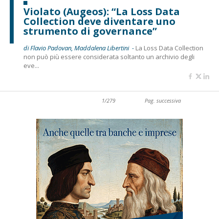
Violato (Augeos): “La Loss Data
Collection deve diventare uno
strumento di governance”
di Flavio Padovan, Maddalena Libertini -
La Loss Data Collection
non può più essere considerata soltanto un archivio degli
eve...
1/279
Pag. successiva