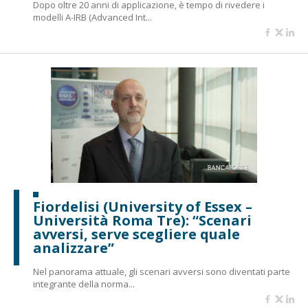
Dopo oltre 20 anni di applicazione, è tempo di rivedere i
modelli A-IRB (Advanced Int...
Fiordelisi (University of Essex –
Università Roma Tre): “Scenari
avversi, serve scegliere quale
analizzare”
Nel panorama attuale, gli scenari avversi sono diventati parte
integrante della norma...