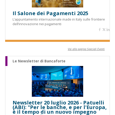
Il Salone dei Pagamenti 2025
L’appuntamento internazionale made in Italy sulle frontiere
dell’innovazione nei pagamenti
Vai alla pagina Speciali Eventi
Le Newsletter di Bancaforte
Newsletter 20 luglio 2026 - Patuelli
(ABI): "Per le banche, e per l'Europa,
è il tempo di un nuovo impegno