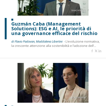
Guzmán Caba (Management
Solutions): ESG e AI, le priorità di
una governance efficace del rischio
di Flavio Padovan, Maddalena Libertini -
L’evoluzione normativa,
la crescente attenzione alla sostenibilità e l’adozione dell’...