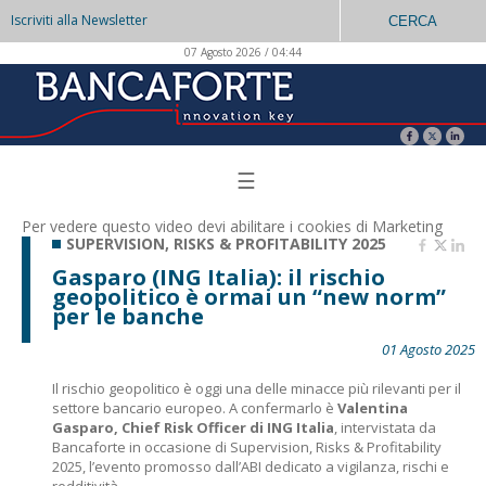
Iscriviti alla Newsletter
CERCA
07 Agosto 2026 / 04:44
☰
Per vedere questo video devi abilitare i
cookies di Marketing
SUPERVISION, RISKS & PROFITABILITY 2025
Gasparo (ING Italia): il rischio
geopolitico è ormai un “new norm”
per le banche
01 Agosto 2025
Il rischio geopolitico è oggi una delle minacce più rilevanti per il
settore bancario europeo. A confermarlo è
Valentina
Gasparo, Chief Risk Officer di ING Italia
, intervistata da
Bancaforte in occasione di Supervision, Risks & Profitability
2025, l’evento promosso dall’ABI dedicato a vigilanza, rischi e