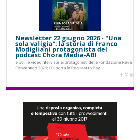
Newsletter 22 giugno 2026 - "Una
sola valigia": la storia di Franco
Modigliani protagonista del
podcast Chora Media-ABI
e poi: le videointerviste ai protagonisti della Fondazione Ravà
Convention 2026; CBI porta la Request to Pay...