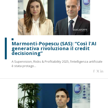
Marmonti-Popescu (SAS): “Così l'AI
generativa rivoluziona il credit
decisioning”
A Supervision, Risks & Profitability 2025, l’intelligenza artificiale
è stata protago...