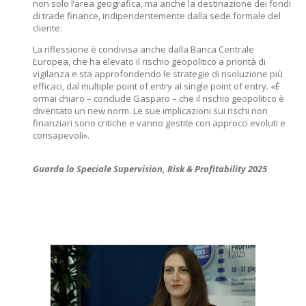
non solo l’area geografica, ma anche la destinazione dei fondi
di trade finance, indipendentemente dalla sede formale del
cliente.
La riflessione è condivisa anche dalla Banca Centrale
Europea, che ha elevato il rischio geopolitico a priorità di
vigilanza e sta approfondendo le strategie di risoluzione più
efficaci, dal multiple point of entry al single point of entry. «È
ormai chiaro – conclude Gasparo – che il rischio geopolitico è
diventato un new norm. Le sue implicazioni sui rischi non
finanziari sono critiche e vanno gestite con approcci evoluti e
consapevoli».
Guarda lo Speciale Supervision, Risk & Profitability 2025