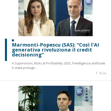
Marmonti-Popescu (SAS): “Così l'AI
generativa rivoluziona il credit
decisioning”
A Supervision, Risks & Profitability 2025, l’intelligenza artificiale
è stata protago...