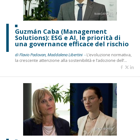
Guzmán Caba (Management
Solutions): ESG e AI, le priorità di
una governance efficace del rischio
di Flavio Padovan, Maddalena Libertini -
L’evoluzione normativa,
la crescente attenzione alla sostenibilità e l’adozione dell’...