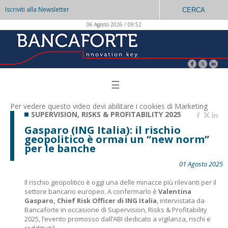
Iscriviti alla Newsletter
CERCA
06 Agosto 2026 / 09:52
☰
Per vedere questo video devi abilitare i
cookies di Marketing
SUPERVISION, RISKS & PROFITABILITY 2025
Gasparo (ING Italia): il rischio
geopolitico è ormai un “new norm”
per le banche
01 Agosto 2025
Il rischio geopolitico è oggi una delle minacce più rilevanti per il
settore bancario europeo. A confermarlo è
Valentina
Gasparo, Chief Risk Officer di ING Italia
, intervistata da
Bancaforte in occasione di Supervision, Risks & Profitability
2025, l’evento promosso dall’ABI dedicato a vigilanza, rischi e