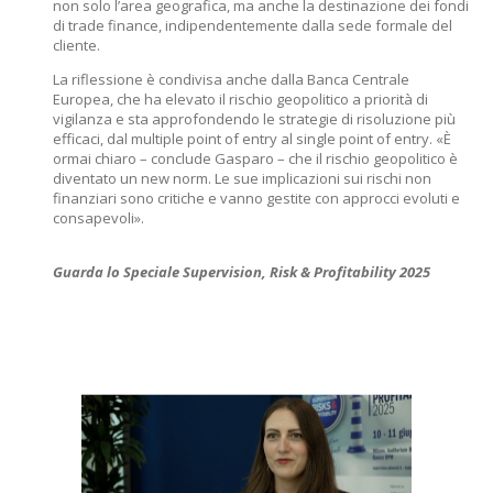
non solo l’area geografica, ma anche la destinazione dei fondi
di trade finance, indipendentemente dalla sede formale del
cliente.
La riflessione è condivisa anche dalla Banca Centrale
Europea, che ha elevato il rischio geopolitico a priorità di
vigilanza e sta approfondendo le strategie di risoluzione più
efficaci, dal multiple point of entry al single point of entry. «È
ormai chiaro – conclude Gasparo – che il rischio geopolitico è
diventato un new norm. Le sue implicazioni sui rischi non
finanziari sono critiche e vanno gestite con approcci evoluti e
consapevoli».
Guarda lo Speciale Supervision, Risk & Profitability 2025