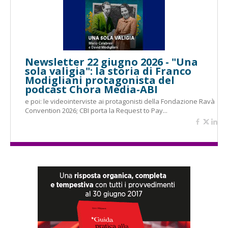
Newsletter 22 giugno 2026 - "Una
sola valigia": la storia di Franco
Modigliani protagonista del
podcast Chora Media-ABI
e poi: le videointerviste ai protagonisti della Fondazione Ravà
Convention 2026; CBI porta la Request to Pay...