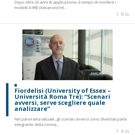
Dopo oltre 20 anni di applicazione, è tempo di rivedere i
modelli A-IRB (Advanced Int...
Fiordelisi (University of Essex –
Università Roma Tre): “Scenari
avversi, serve scegliere quale
analizzare”
Nel panorama attuale, gli scenari avversi sono diventati parte
integrante della norma...