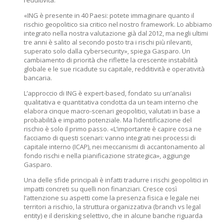
redditività.
«ING è presente in 40 Paesi: potete immaginare quanto il
rischio geopolitico sia critico nel nostro framework. Lo abbiamo
integrato nella nostra valutazione già dal 2012, ma negli ultimi
tre anni è salito al secondo posto tra i rischi più rilevanti,
superato solo dalla cybersecurity», spiega Gasparo. Un
cambiamento di priorità che riflette la crescente instabilità
globale e le sue ricadute su capitale, redditività e operatività
bancaria.
L’approccio di ING è expert-based, fondato su un’analisi
qualitativa e quantitativa condotta da un team interno che
elabora cinque macro-scenari geopolitici, valutati in base a
probabilità e impatto potenziale. Ma l’identificazione del
rischio è solo il primo passo. «L’importante è capire cosa ne
facciamo di questi scenari: vanno integrati nei processi di
capitale interno (ICAP), nei meccanismi di accantonamento al
fondo rischi e nella pianificazione strategica», aggiunge
Gasparo.
Una delle sfide principali è infatti tradurre i rischi geopolitici in
impatti concreti su quelli non finanziari. Cresce così
l’attenzione su aspetti come la presenza fisica e legale nei
territori a rischio, la struttura organizzativa (branch vs legal
entity) e il derisking selettivo, che in alcune banche riguarda