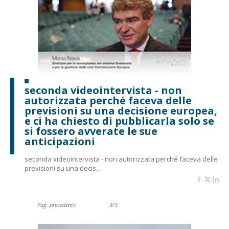
seconda videointervista - non
autorizzata perché faceva delle
previsioni su una decisione europea,
e ci ha chiesto di pubblicarla solo se
si fossero avverate le sue
anticipazioni
seconda videointervista - non autorizzata perché faceva delle
previsioni su una decis...
Pag. precedente
3/3