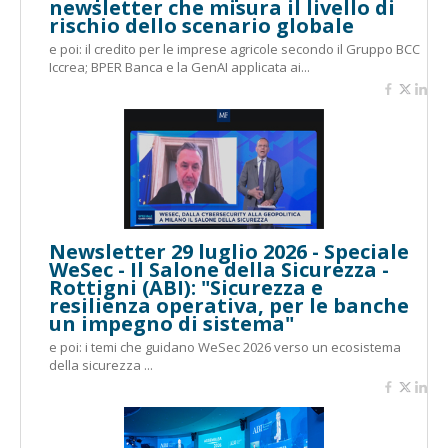
newsletter che misura il livello di
rischio dello scenario globale
e poi: il credito per le imprese agricole secondo il Gruppo BCC
Iccrea; BPER Banca e la GenAI applicata ai...
Newsletter 29 luglio 2026 - Speciale
WeSec - Il Salone della Sicurezza -
Rottigni (ABI): "Sicurezza e
resilienza operativa, per le banche
un impegno di sistema"
e poi: i temi che guidano WeSec 2026 verso un ecosistema
della sicurezza ...