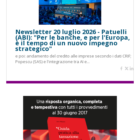
Newsletter 20 luglio 2026 - Patuelli
(ABI): "Per le banche, e per l'Europa,
è il tempo di un nuovo impegno
strategico"
e poi: andamento del credito alle imprese secondo i dati CRIF;
Popescu (SAS) e l'integrazione tra AI e...