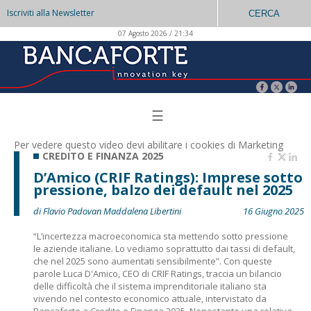
Iscriviti alla Newsletter
CERCA
07 Agosto 2026 / 21:34
☰
Per vedere questo video devi abilitare i
cookies di Marketing
CREDITO E FINANZA 2025
D’Amico (CRIF Ratings): Imprese sotto
pressione, balzo dei default nel 2025
di Flavio Padovan Maddalena Libertini
16 Giugno 2025
“L’incertezza macroeconomica sta mettendo sotto pressione
le aziende italiane. Lo vediamo soprattutto dai tassi di default,
che nel 2025 sono aumentati sensibilmente”. Con queste
parole Luca D'Amico, CEO di CRIF Ratings, traccia un bilancio
delle difficoltà che il sistema imprenditoriale italiano sta
vivendo nel contesto economico attuale, intervistato da