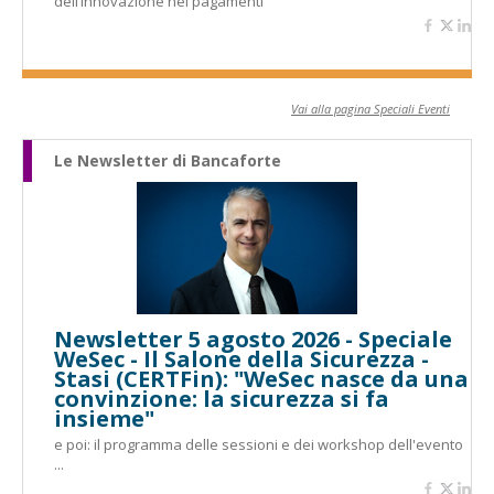
dell’innovazione nei pagamenti
Vai alla pagina Speciali Eventi
Le Newsletter di Bancaforte
Newsletter 5 agosto 2026 - Speciale
WeSec - Il Salone della Sicurezza -
Stasi (CERTFin): "WeSec nasce da una
convinzione: la sicurezza si fa
insieme"
e poi: il programma delle sessioni e dei workshop dell'evento
...