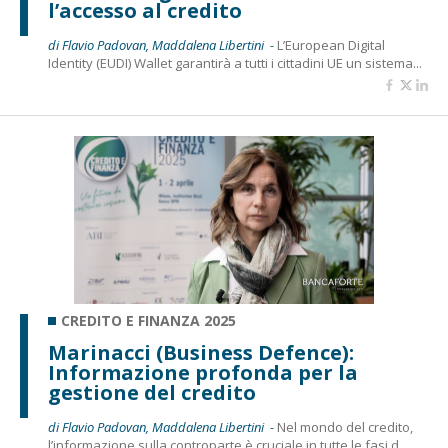
l’accesso al credito
di Flavio Padovan, Maddalena Libertini -
L’European Digital
Identity (EUDI) Wallet garantirà a tutti i cittadini UE un sistema...
CREDITO E FINANZA 2025
Marinacci (Business Defence):
Informazione profonda per la
gestione del credito
di Flavio Padovan, Maddalena Libertini -
Nel mondo del credito,
l’informazione sulla controparte è cruciale in tutte le fasi d...