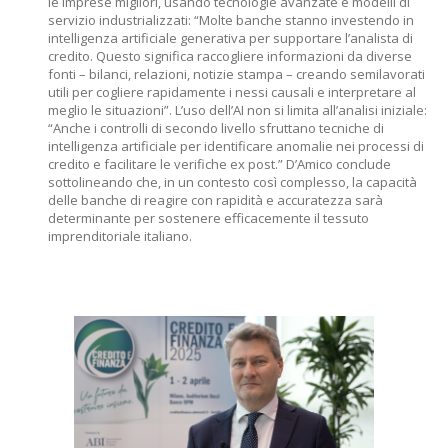
le imprese migliori, usando tecnologie avanzate e modelli di
servizio industrializzati: “Molte banche stanno investendo in
intelligenza artificiale generativa per supportare l’analista di
credito. Questo significa raccogliere informazioni da diverse
fonti – bilanci, relazioni, notizie stampa – creando semilavorati
utili per cogliere rapidamente i nessi causali e interpretare al
meglio le situazioni”. L’uso dell’AI non si limita all’analisi iniziale:
“Anche i controlli di secondo livello sfruttano tecniche di
intelligenza artificiale per identificare anomalie nei processi di
credito e facilitare le verifiche ex post.” D’Amico conclude
sottolineando che, in un contesto così complesso, la capacità
delle banche di reagire con rapidità e accuratezza sarà
determinante per sostenere efficacemente il tessuto
imprenditoriale italiano.