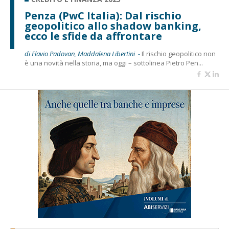
Penza (PwC Italia): Dal rischio
geopolitico allo shadow banking,
ecco le sfide da affrontare
di Flavio Padovan, Maddalena Libertini -
Il rischio geopolitico non
è una novità nella storia, ma oggi – sottolinea Pietro Pen...