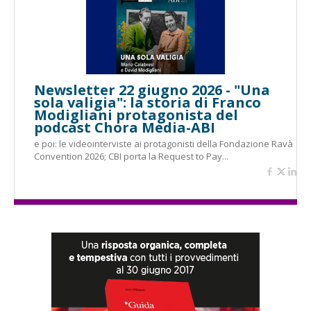
Newsletter 22 giugno 2026 - "Una
sola valigia": la storia di Franco
Modigliani protagonista del
podcast Chora Media-ABI
e poi: le videointerviste ai protagonisti della Fondazione Ravà
Convention 2026; CBI porta la Request to Pay...