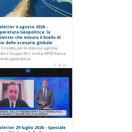
letter 4 agosto 2026 -
eratura Geopolitica: la
letter che misura il livello di
hio dello scenario globale
: il credito per le imprese agricole
do il Gruppo BCC Iccrea; BPER Banca
GenAI applicata ai...
letter 29 luglio 2026 - Speciale