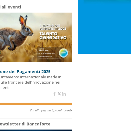
iali eventi
alone dei Pagamenti 2025
untamento internazionale made in
 sulle frontiere dell’innovazione nei
menti
Vai alla pagina Speciali Eventi
ewsletter di Bancaforte