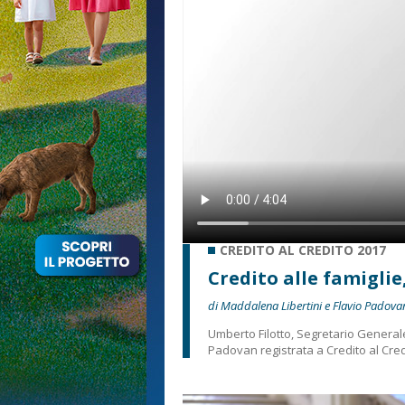
CREDITO AL CREDITO 2017
Credito alle famiglie,
di Maddalena Libertini e Flavio Padova
Umberto Filotto, Segretario Generale
Padovan registrata a Credito al Cred