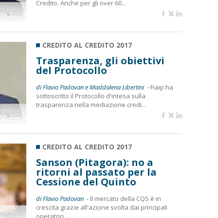
Credito. Anche per gli over 60...
CREDITO AL CREDITO 2017
Trasparenza, gli obiettivi
del Protocollo
di Flavio Padovan e Maddalena Libertini -
Fiaip ha
sottoscritto il Protocollo d'intesa sulla
trasparenza nella mediazione credi...
CREDITO AL CREDITO 2017
Sanson (Pitagora): no a
ritorni al passato per la
Cessione del Quinto
di Flavio Padovan -
Il mercato della CQS è in
crescita grazie all'azione svolta dai principali
operatori ...