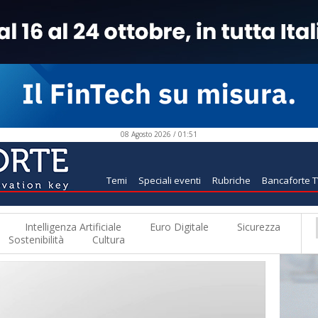
08 Agosto 2026 / 01:51
Temi
Speciali eventi
Rubriche
Bancaforte 
Intelligenza Artificiale
Euro Digitale
Sicurezza
Sostenibilità
Cultura