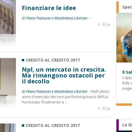
Finanziare le idee
Spec
di Flavio Padovan e Maddalena Libertini -
CREDITO AL CREDITO 2017
Npl, un mercato in crescita.
Il S
Ma rimangono ostacoli per
L’app
il decollo
Italy
paga
di Flavio Padovan e Maddalena Libertini -
Nell'ultimo
anno il mercato dei non-performing-loans (NPLs)
ha iniziato finalmente a ...
Le N
CREDITO AL CREDITO 2017