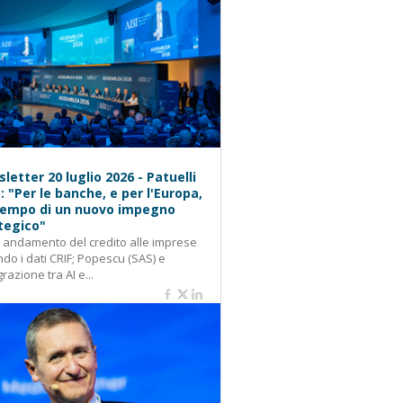
letter 20 luglio 2026 - Patuelli
): "Per le banche, e per l'Europa,
 tempo di un nuovo impegno
tegico"
: andamento del credito alle imprese
do i dati CRIF; Popescu (SAS) e
grazione tra AI e...