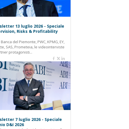
letter 13 luglio 2026 - Speciale
rvision, Risks & Profitability
: Banca del Piemonte, PWC, KPMG, EY,
tte, SAS, Prometeia, le videointerviste
rtner protagonisti...
letter 7 luglio 2026 - Speciale
io D&I 2026