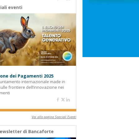
iali eventi
alone dei Pagamenti 2025
untamento internazionale made in
 sulle frontiere dell’innovazione nei
menti
Vai alla pagina Speciali Eventi
ewsletter di Bancaforte