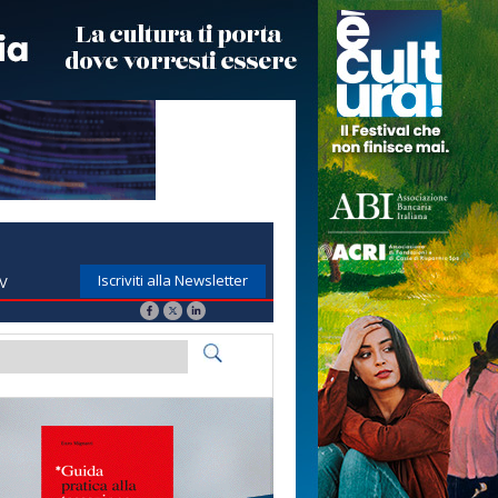
Iscriviti alla Newsletter
TV