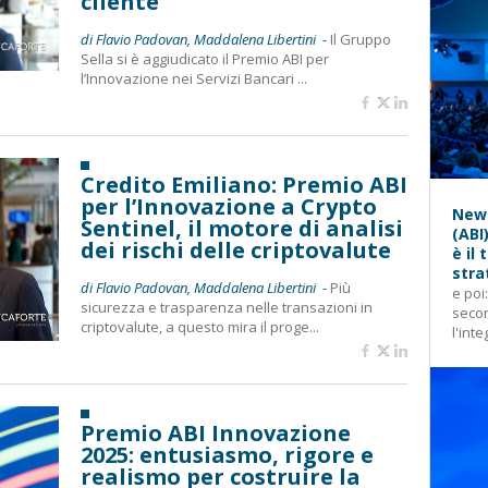
cliente
di Flavio Padovan, Maddalena Libertini -
Il Gruppo
Sella si è aggiudicato il Premio ABI per
l’Innovazione nei Servizi Bancari ...
Credito Emiliano: Premio ABI
per l’Innovazione a Crypto
News
Sentinel, il motore di analisi
(ABI
dei rischi delle criptovalute
è il
stra
di Flavio Padovan, Maddalena Libertini -
Più
e poi
sicurezza e trasparenza nelle transazioni in
secon
criptovalute, a questo mira il proge...
l'inte
Premio ABI Innovazione
2025: entusiasmo, rigore e
realismo per costruire la