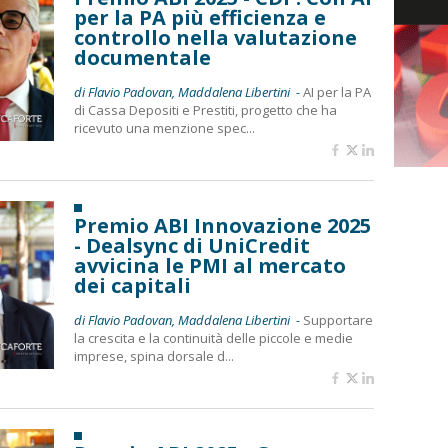
per la PA più efficienza e
controllo nella valutazione
documentale
di Flavio Padovan, Maddalena Libertini -
AI per la PA
di Cassa Depositi e Prestiti, progetto che ha
ricevuto una menzione spec...
Premio ABI Innovazione 2025
- Dealsync di UniCredit
avvicina le PMI al mercato
dei capitali
di Flavio Padovan, Maddalena Libertini -
Supportare
la crescita e la continuità delle piccole e medie
imprese, spina dorsale d...