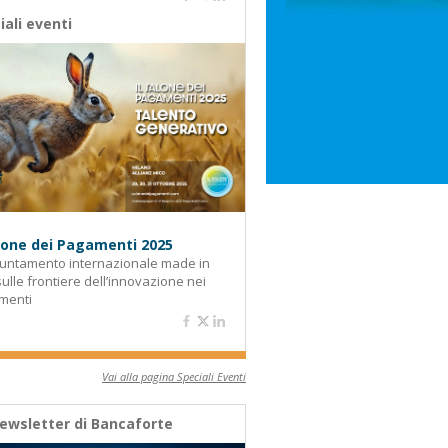
iali eventi
alone dei Pagamenti 2025
untamento internazionale made in
 sulle frontiere dell’innovazione nei
menti
Vai alla pagina Speciali Eventi
ewsletter di Bancaforte