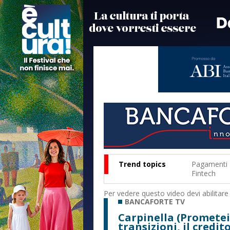
Trend topics
Pagamenti
Fintech
Per vedere questo video devi abilitare
BANCAFORTE TV
Carpinella (Prometeia
transizioni, il credi