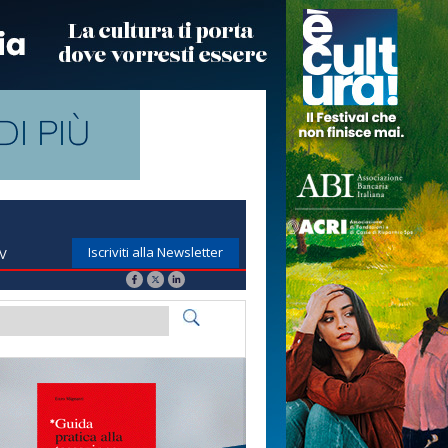
Iscriviti alla Newsletter
TV