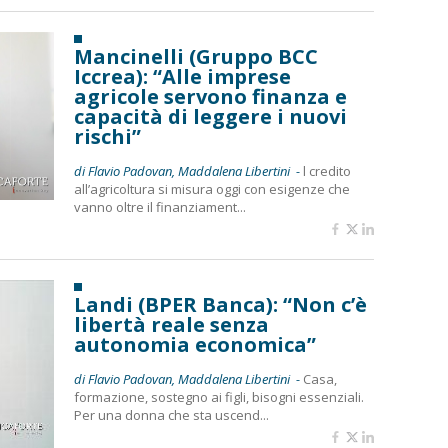
Mancinelli (Gruppo BCC
Iccrea): “Alle imprese
agricole servono finanza e
capacità di leggere i nuovi
rischi”
di Flavio Padovan, Maddalena Libertini -
l credito
all’agricoltura si misura oggi con esigenze che
vanno oltre il finanziament...
Landi (BPER Banca): “Non c’è
libertà reale senza
autonomia economica”
di Flavio Padovan, Maddalena Libertini -
Casa,
formazione, sostegno ai figli, bisogni essenziali.
Per una donna che sta uscend...