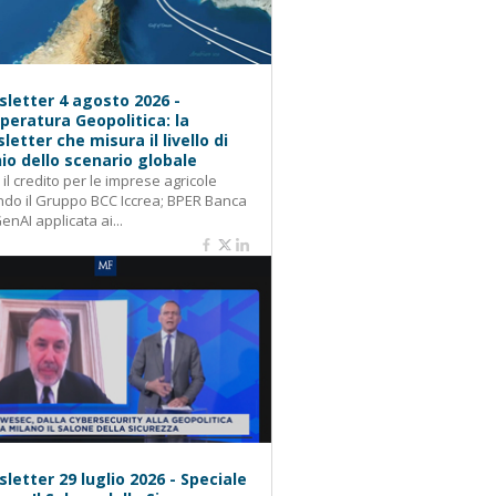
letter 4 agosto 2026 -
eratura Geopolitica: la
letter che misura il livello di
hio dello scenario globale
: il credito per le imprese agricole
do il Gruppo BCC Iccrea; BPER Banca
GenAI applicata ai...
letter 29 luglio 2026 - Speciale