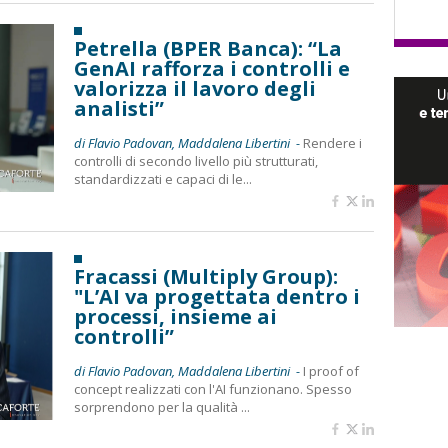
Petrella (BPER Banca): “La
GenAI rafforza i controlli e
valorizza il lavoro degli
analisti”
di Flavio Padovan, Maddalena Libertini -
Rendere i
controlli di secondo livello più strutturati,
standardizzati e capaci di le...
Fracassi (Multiply Group):
"L’AI va progettata dentro i
processi, insieme ai
controlli”
di Flavio Padovan, Maddalena Libertini -
I proof of
concept realizzati con l'AI funzionano. Spesso
sorprendono per la qualità ...