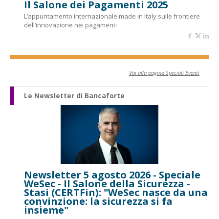
Il Salone dei Pagamenti 2025
L’appuntamento internazionale made in Italy sulle frontiere
dell’innovazione nei pagamenti
Vai alla pagina Speciali Eventi
Le Newsletter di Bancaforte
Newsletter 5 agosto 2026 - Speciale
WeSec - Il Salone della Sicurezza -
Stasi (CERTFin): "WeSec nasce da una
convinzione: la sicurezza si fa
insieme"