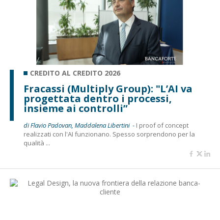
CREDITO AL CREDITO 2026
Fracassi (Multiply Group): "L’AI va
progettata dentro i processi,
insieme ai controlli”
di Flavio Padovan, Maddalena Libertini -
I proof of concept
realizzati con l'AI funzionano. Spesso sorprendono per la
qualità ...