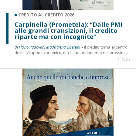
CREDITO AL CREDITO 2026
Carpinella (Prometeia): “Dalle PMI
alle grandi transizioni, il credito
riparte ma con incognite”
di Flavio Padovan, Maddalena Libertini -
Il credito torna al centro
dello sviluppo economico, ma il suo andamento nei prossimi...