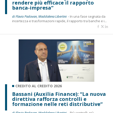
rendere più efficace il rapporto
banca-impresa”
di Flavio Padovan, Maddalena Libertini -
In una fase segnata da
incertezza e trasformazioni rapide, il rapporto tra banche e i...
CREDITO AL CREDITO 2026
Bassani (Auxilia Finance): “La nuova
direttiva rafforza controlli e
formazione nelle reti distributive”
di Flavio Padovan, Maddalena Libertini -
Più controlli, più