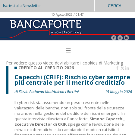
Iscriviti alla Newsletter
CERCA
10 Agosto 2026 / 01:47
☰
Per vedere questo video devi abilitare i
cookies di Marketing
CREDITO AL CREDITO 2026
Capecchi (CRIF): Rischio cyber sempre
più centrale per il merito creditizio
di Flavio Padovan Maddalena Libertini
15 Maggio 2026
ll cyber risk sta assumendo un peso crescente nelle
valutazioni delle banche, non solo sul fronte della sicurezza
ma anche nella gestione del credito e dei rischi emergenti. In
questa intervista rilasciata a Bancaforte,
Simone Capecchi,
Executive Director di CRIF
, spiega come l’evoluzione delle
minacce informatiche stia cambiando il modo in cui istituti