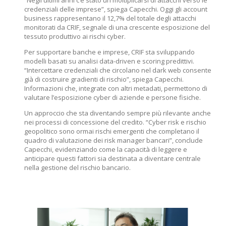
“Negli ultimi anni c’è stato un moltiplicarsi di attacchi verso le
credenziali delle imprese”, spiega Capecchi. Oggi gli account
business rappresentano il 12,7% del totale degli attacchi
monitorati da CRIF, segnale di una crescente esposizione del
tessuto produttivo ai rischi cyber.
Per supportare banche e imprese, CRIF sta sviluppando
modelli basati su analisi data-driven e scoring predittivi.
“Intercettare credenziali che circolano nel dark web consente
già di costruire gradienti di rischio”, spiega Capecchi.
Informazioni che, integrate con altri metadati, permettono di
valutare l’esposizione cyber di aziende e persone fisiche.
Un approccio che sta diventando sempre più rilevante anche
nei processi di concessione del credito. “Cyber risk e rischio
geopolitico sono ormai rischi emergenti che completano il
quadro di valutazione dei risk manager bancari”, conclude
Capecchi, evidenziando come la capacità di leggere e
anticipare questi fattori sia destinata a diventare centrale
nella gestione del rischio bancario.