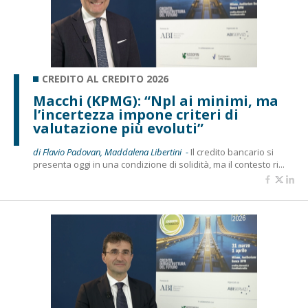
CREDITO AL CREDITO 2026
Macchi (KPMG): “Npl ai minimi, ma
l’incertezza impone criteri di
valutazione più evoluti”
di Flavio Padovan, Maddalena Libertini -
Il credito bancario si
presenta oggi in una condizione di solidità, ma il contesto ri...