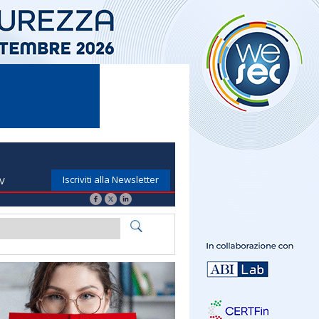
Iscriviti alla Newsletter
TV