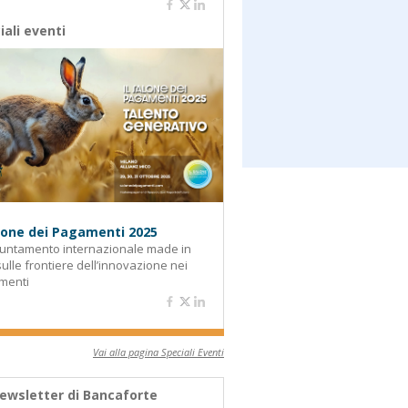
iali eventi
alone dei Pagamenti 2025
untamento internazionale made in
 sulle frontiere dell’innovazione nei
menti
Vai alla pagina Speciali Eventi
ewsletter di Bancaforte