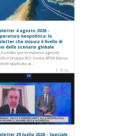
letter 4 agosto 2026 -
eratura Geopolitica: la
letter che misura il livello di
hio dello scenario globale
: il credito per le imprese agricole
do il Gruppo BCC Iccrea; BPER Banca
GenAI applicata ai...
letter 29 luglio 2026 - Speciale