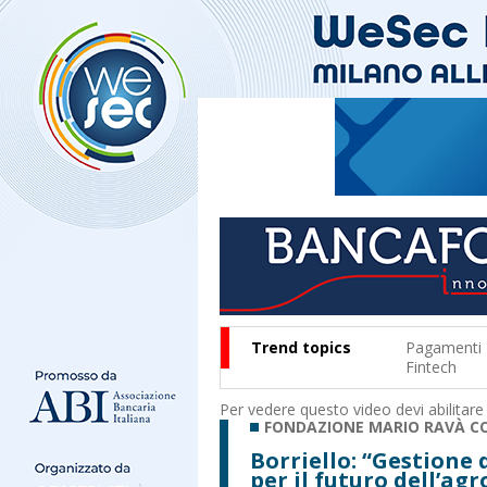
Trend topics
Pagamenti
Fintech
Per vedere questo video devi abilitare
FONDAZIONE MARIO RAVÀ C
Borriello: “Gestione d
per il futuro dell’ag