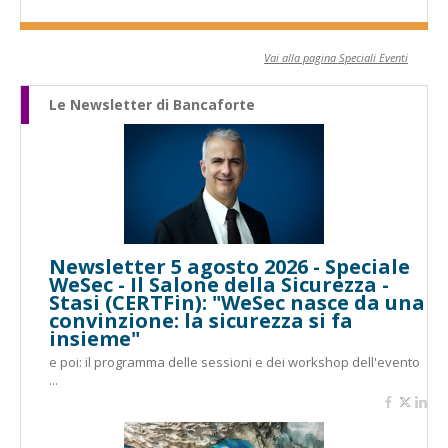
Vai alla pagina Speciali Eventi
Le Newsletter di Bancaforte
Newsletter 5 agosto 2026 - Speciale
WeSec - Il Salone della Sicurezza -
Stasi (CERTFin): "WeSec nasce da una
convinzione: la sicurezza si fa
insieme"
e poi: il programma delle sessioni e dei workshop dell'evento
...