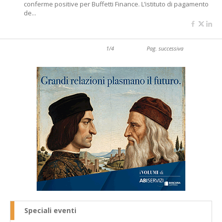
conferme positive per Buffetti Finance. L’istituto di pagamento
de...
1/4
Pag. successiva
Speciali eventi