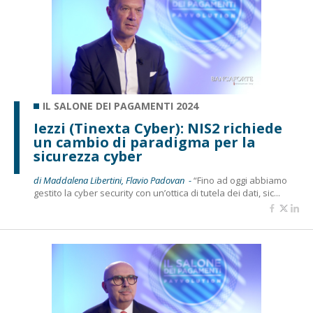
IL SALONE DEI PAGAMENTI 2024
Iezzi (Tinexta Cyber): NIS2 richiede
un cambio di paradigma per la
sicurezza cyber
di Maddalena Libertini, Flavio Padovan -
“Fino ad oggi abbiamo
gestito la cyber security con un’ottica di tutela dei dati, sic...