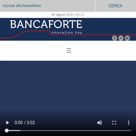
Iscriviti alla Newsletter
CERCA
08 Agosto 2026 / 05:37
☰