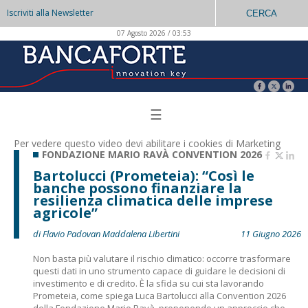
Iscriviti alla Newsletter
CERCA
07 Agosto 2026 / 03:53
☰
Per vedere questo video devi abilitare i
cookies di Marketing
FONDAZIONE MARIO RAVÀ CONVENTION 2026
Bartolucci (Prometeia): “Così le
banche possono finanziare la
resilienza climatica delle imprese
agricole”
di Flavio Padovan Maddalena Libertini
11 Giugno 2026
Non basta più valutare il rischio climatico: occorre trasformare
questi dati in uno strumento capace di guidare le decisioni di
investimento e di credito. È la sfida su cui sta lavorando
Prometeia, come spiega Luca Bartolucci alla Convention 2026