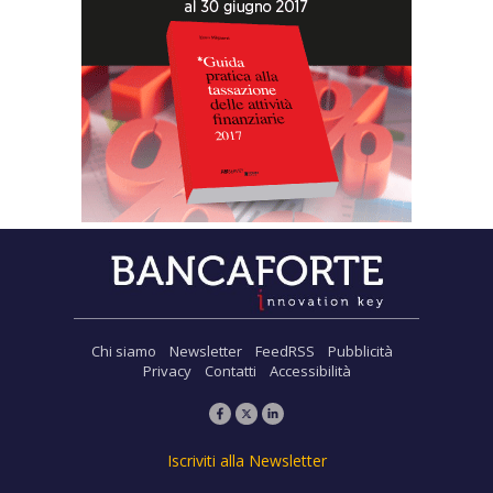
Chi siamo
Newsletter
FeedRSS
Pubblicità
Privacy
Contatti
Accessibilità
Iscriviti alla Newsletter