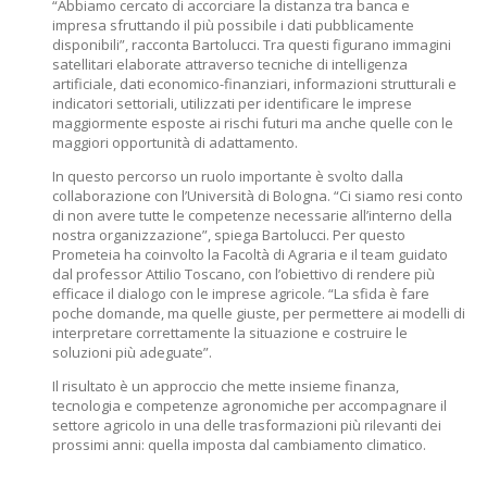
“Abbiamo cercato di accorciare la distanza tra banca e
impresa sfruttando il più possibile i dati pubblicamente
disponibili”, racconta Bartolucci. Tra questi figurano immagini
satellitari elaborate attraverso tecniche di intelligenza
artificiale, dati economico-finanziari, informazioni strutturali e
indicatori settoriali, utilizzati per identificare le imprese
maggiormente esposte ai rischi futuri ma anche quelle con le
maggiori opportunità di adattamento.
In questo percorso un ruolo importante è svolto dalla
collaborazione con l’Università di Bologna. “Ci siamo resi conto
di non avere tutte le competenze necessarie all’interno della
nostra organizzazione”, spiega Bartolucci. Per questo
Prometeia ha coinvolto la Facoltà di Agraria e il team guidato
dal professor Attilio Toscano, con l’obiettivo di rendere più
efficace il dialogo con le imprese agricole. “La sfida è fare
poche domande, ma quelle giuste, per permettere ai modelli di
interpretare correttamente la situazione e costruire le
soluzioni più adeguate”.
Il risultato è un approccio che mette insieme finanza,
tecnologia e competenze agronomiche per accompagnare il
settore agricolo in una delle trasformazioni più rilevanti dei
prossimi anni: quella imposta dal cambiamento climatico.