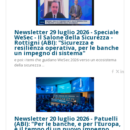
Newsletter 29 luglio 2026 - Speciale
WeSec - Il Salone della Sicurezza -
Rottigni (ABI): "Sicurezza e
resilienza operativa, per le banche
un impegno di sistema"
e poi: i temi che guidano WeSec 2026 verso un ecosistema
della sicurezza ...
Newsletter 20 luglio 2026 - Patuelli
(ABI): "Per le banche, e per l'Europa,
è il tempo di un nuovo impegno