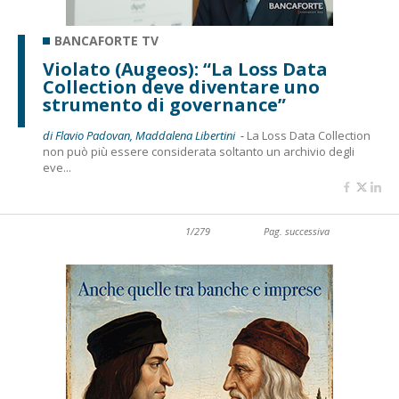
BANCAFORTE TV
Violato (Augeos): “La Loss Data
Collection deve diventare uno
strumento di governance”
di Flavio Padovan, Maddalena Libertini -
La Loss Data Collection
non può più essere considerata soltanto un archivio degli
eve...
1/279
Pag. successiva