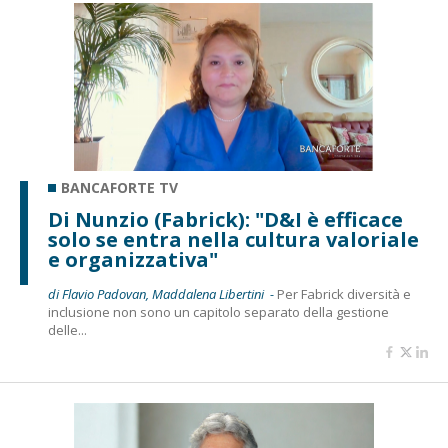
BANCAFORTE TV
Di Nunzio (Fabrick): "D&I è efficace
solo se entra nella cultura valoriale
e organizzativa"
di Flavio Padovan, Maddalena Libertini -
Per Fabrick diversità e
inclusione non sono un capitolo separato della gestione
delle...