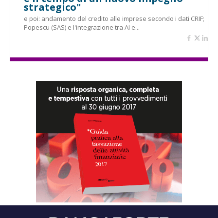
strategico"
e poi: andamento del credito alle imprese secondo i dati CRIF;
Popescu (SAS) e l'integrazione tra AI e...