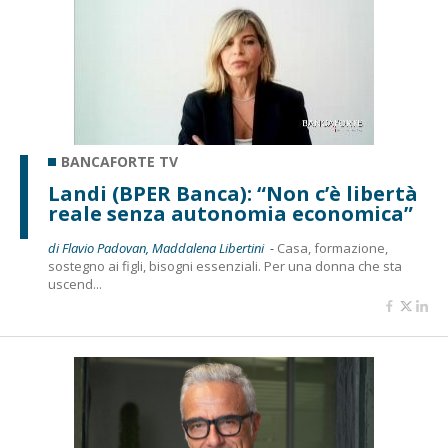
BANCAFORTE TV
Landi (BPER Banca): “Non c’è libertà
reale senza autonomia economica”
di Flavio Padovan, Maddalena Libertini -
Casa, formazione,
sostegno ai figli, bisogni essenziali. Per una donna che sta
uscend...