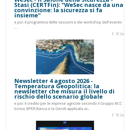
Stasi (CERTFin): "WeSec nasce da una
convinzione: la sicurezza si fa
insieme"
e poi: il programma delle sessioni e dei workshop dell'evento
...
Newsletter 4 agosto 2026 -
Temperatura Geopolitica: la
newsletter che misura il livello di
rischio dello scenario globale
e poi: il credito per le imprese agricole secondo il Gruppo BCC
Iccrea; BPER Banca e la GenAI applicata ai...