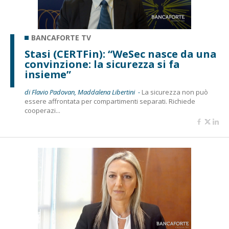
BANCAFORTE TV
Stasi (CERTFin): “WeSec nasce da una
convinzione: la sicurezza si fa
insieme”
di Flavio Padovan, Maddalena Libertini -
La sicurezza non può
essere affrontata per compartimenti separati. Richiede
cooperazi...