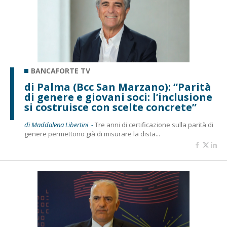
BANCAFORTE TV
di Palma (Bcc San Marzano): “Parità
di genere e giovani soci: l’inclusione
si costruisce con scelte concrete”
di Maddalena Libertini -
Tre anni di certificazione sulla parità di
genere permettono già di misurare la dista...