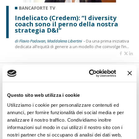
BANCAFORTE TV
Indelicato (Credem): “I diversity
coach sono il perno della nostra
strategia D&I”
di Flavio Padovan, Maddalena Libertini -
Da una prima iniziativa
dedicata all’equità di genere a un modello che coinvolge l’in...
Questo sito web utilizza i cookie
Utilizziamo i cookie per personalizzare contenuti ed
annunci, per fornire funzionalità dei social media e per
analizzare il nostro traffico. Condividiamo inoltre
BANCAFORTE TV
informazioni sul modo in cui utilizzi il nostro sito con i
nostri partner che si occupano di analisi dei dati web,
Salvatori (Mediobanca): “Il