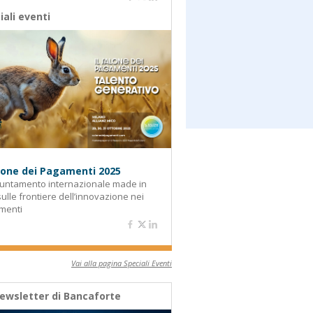
iali eventi
alone dei Pagamenti 2025
untamento internazionale made in
 sulle frontiere dell’innovazione nei
menti
Vai alla pagina Speciali Eventi
ewsletter di Bancaforte