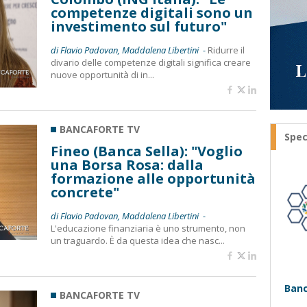
competenze digitali sono un
investimento sul futuro"
di Flavio Padovan, Maddalena Libertini -
Ridurre il
divario delle competenze digitali significa creare
nuove opportunità di in...
BANCAFORTE TV
Spec
Fineo (Banca Sella): "Voglio
una Borsa Rosa: dalla
formazione alle opportunità
concrete"
di Flavio Padovan, Maddalena Libertini -
L'educazione finanziaria è uno strumento, non
un traguardo. È da questa idea che nasc...
Banc
BANCAFORTE TV