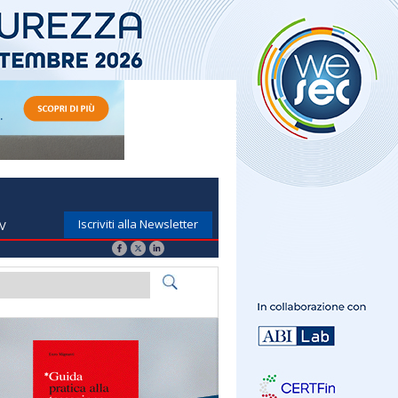
Iscriviti alla Newsletter
TV