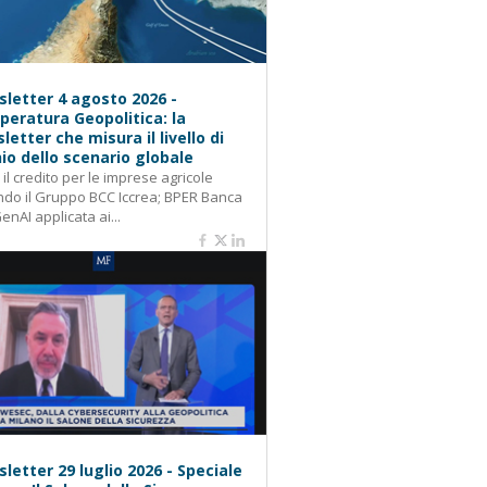
letter 4 agosto 2026 -
eratura Geopolitica: la
letter che misura il livello di
hio dello scenario globale
: il credito per le imprese agricole
do il Gruppo BCC Iccrea; BPER Banca
GenAI applicata ai...
letter 29 luglio 2026 - Speciale