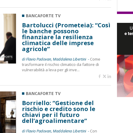
BANCAFORTE TV
Bartolucci (Prometeia): “Così
le banche possono
finanziare la resilienza
climatica delle imprese
agricole”
di Flavio Padovan, Maddalena Libertini -
Come
trasformare il rischio climatico da fattore di
vulnerabilità a leva per gli inve...
BANCAFORTE TV
Borriello: “Gestione del
rischio e credito sono le
chiavi per il futuro
dell’agroalimentare”
di Flavio Padovan, Maddalena Libertini -
Con