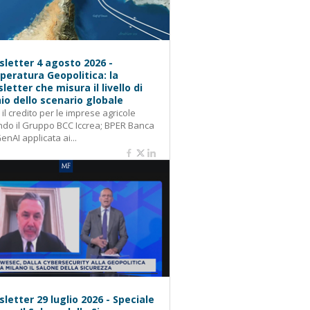
letter 4 agosto 2026 -
eratura Geopolitica: la
letter che misura il livello di
hio dello scenario globale
: il credito per le imprese agricole
do il Gruppo BCC Iccrea; BPER Banca
GenAI applicata ai...
letter 29 luglio 2026 - Speciale