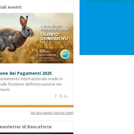
iali eventi
alone dei Pagamenti 2025
untamento internazionale made in
 sulle frontiere dell’innovazione nei
menti
Vai alla pagina Speciali Eventi
ewsletter di Bancaforte