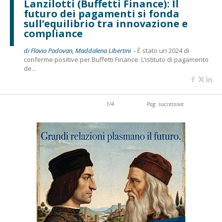
Lanzilotti (Buffetti Finance): Il
futuro dei pagamenti si fonda
sull’equilibrio tra innovazione e
compliance
di Flavio Padovan, Maddalena Libertini -
È stato un 2024 di
conferme positive per Buffetti Finance. L’istituto di pagamento
de...
1/4
Pag. successiva