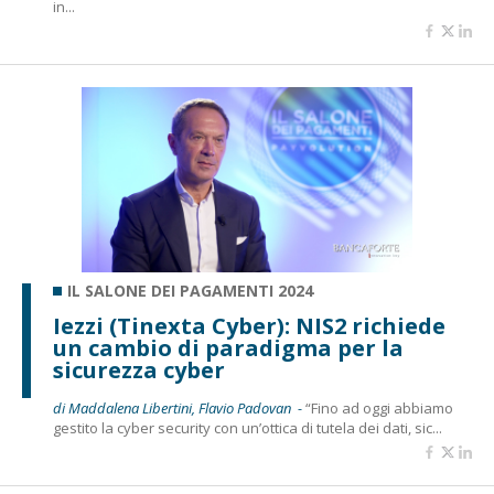
in...
IL SALONE DEI PAGAMENTI 2024
Iezzi (Tinexta Cyber): NIS2 richiede
un cambio di paradigma per la
sicurezza cyber
di Maddalena Libertini, Flavio Padovan -
“Fino ad oggi abbiamo
gestito la cyber security con un’ottica di tutela dei dati, sic...