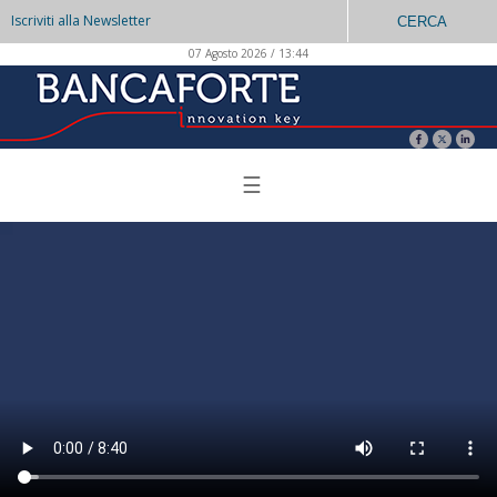
Iscriviti alla Newsletter
CERCA
07 Agosto 2026 / 13:44
☰