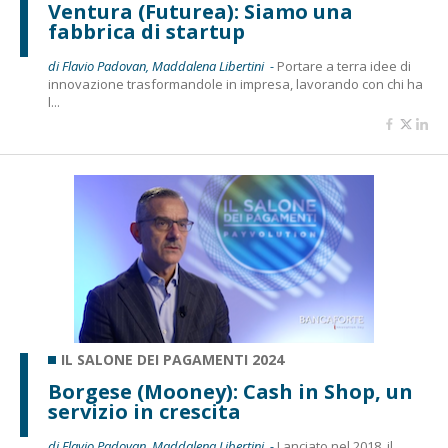
Ventura (Futurea): Siamo una
fabbrica di startup
di Flavio Padovan, Maddalena Libertini -
Portare a terra idee di
innovazione trasformandole in impresa, lavorando con chi ha
l...
IL SALONE DEI PAGAMENTI 2024
Borgese (Mooney): Cash in Shop, un
servizio in crescita
di Flavio Padovan, Maddalena Libertini -
Lanciato nel 2018, il