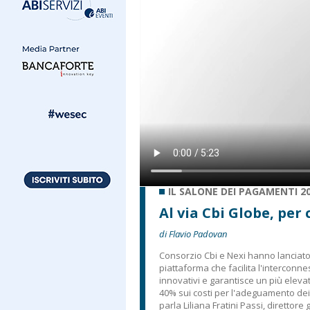
IL SALONE DEI PAGAMENTI 2
Al via Cbi Globe, per
di Flavio Padovan
Consorzio Cbi e Nexi hanno lanciat
piattaforma che facilita l'interconne
innovativi e garantisce un più eleva
40% sui costi per l'adeguamento dei s
parla Liliana Fratini Passi, direttor