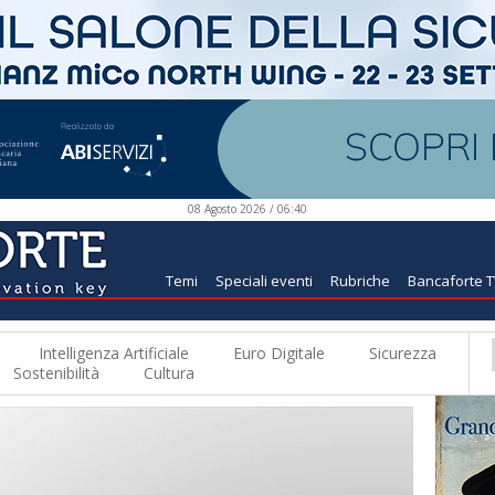
08 Agosto 2026 / 06:40
Temi
Speciali eventi
Rubriche
Bancaforte 
Intelligenza Artificiale
Euro Digitale
Sicurezza
Sostenibilità
Cultura