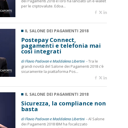
dei Pagamenti 2018 eToro ha lanciato un e-wallet
per le criptovalute. Edoa...
IL SALONE DEI PAGAMENTI 2018
Postepay Connect,
pagamenti e telefonia mai
così integrati
di Flavio Padovan e Maddalena Libertini -
Tra le
grandi novità del Salone dei Pagamenti 2018 c'è
sicuramente la piattaforma Pos...
IL SALONE DEI PAGAMENTI 2018
Sicurezza, la compliance non
basta
di Flavio Padovan e Maddalena Libertini -
Al Salone
dei Pagamenti 2018 IBM ha focalizzato