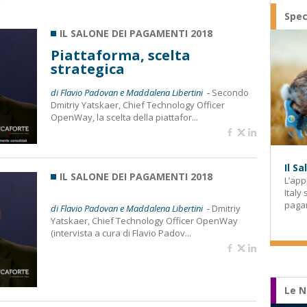
Spec
IL SALONE DEI PAGAMENTI 2018
Piattaforma, scelta
strategica
di Flavio Padovan e Maddalena Libertini -
Secondo
Dmitriy Yatskaer, Chief Technology Officer
OpenWay, la scelta della piattafor...
Il S
IL SALONE DEI PAGAMENTI 2018
L’app
Italy
paga
di Flavio Padovan e Maddalena Libertini -
Dmitriy
Yatskaer, Chief Technology Officer OpenWay
(intervista a cura di Flavio Padov...
Le N