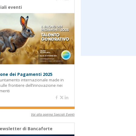
iali eventi
alone dei Pagamenti 2025
untamento internazionale made in
 sulle frontiere dell’innovazione nei
menti
Vai alla pagina Speciali Eventi
ewsletter di Bancaforte