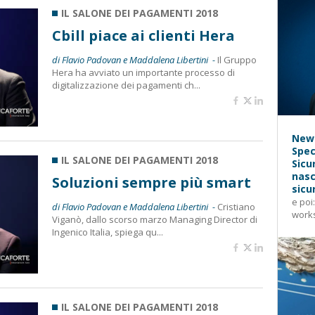
IL SALONE DEI PAGAMENTI 2018
Cbill piace ai clienti Hera
di Flavio Padovan e Maddalena Libertini -
Il Gruppo
Hera ha avviato un importante processo di
digitalizzazione dei pagamenti ch...
News
Spec
IL SALONE DEI PAGAMENTI 2018
Sicu
nasc
Soluzioni sempre più smart
sicu
e poi
di Flavio Padovan e Maddalena Libertini -
Cristiano
works
Viganò, dallo scorso marzo Managing Director di
Ingenico Italia, spiega qu...
IL SALONE DEI PAGAMENTI 2018