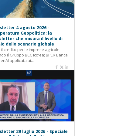
letter 4 agosto 2026 -
eratura Geopolitica: la
letter che misura il livello di
hio dello scenario globale
: il credito per le imprese agricole
do il Gruppo BCC Iccrea; BPER Banca
GenAI applicata ai...
letter 29 luglio 2026 - Speciale