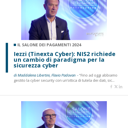
IL SALONE DEI PAGAMENTI 2024
Iezzi (Tinexta Cyber): NIS2 richiede
un cambio di paradigma per la
sicurezza cyber
di Maddalena Libertini, Flavio Padovan -
“Fino ad oggi abbiamo
gestito la cyber security con un’ottica di tutela dei dati, sic...