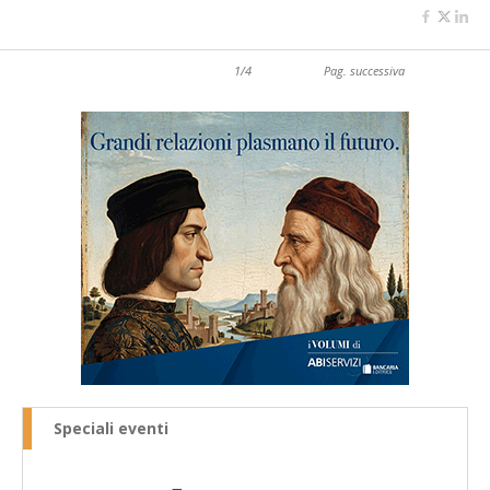
1/4
Pag. successiva
Speciali eventi