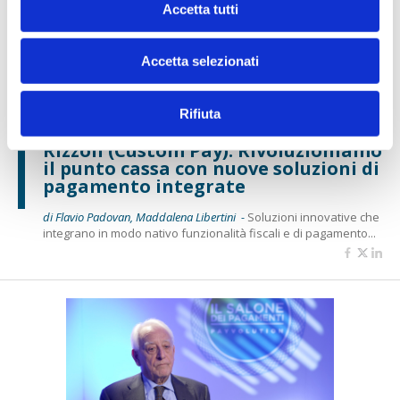
Accetta tutti
Accetta selezionati
Rifiuta
IL SALONE DEI PAGAMENTI 2024
Rizzoli (Custom Pay): Rivoluzioniamo
il punto cassa con nuove soluzioni di
pagamento integrate
di Flavio Padovan, Maddalena Libertini -
Soluzioni innovative che
integrano in modo nativo funzionalità fiscali e di pagamento...