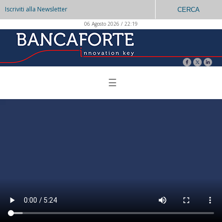
Iscriviti alla Newsletter
CERCA
06 Agosto 2026 / 22:19
☰