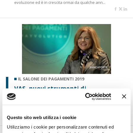
evoluzione ed è in crescita ormai da qualche ann...
IL SALONE DEI PAGAMENTI 2019
VAS, nuovi strumenti di
competizione
di Andreina D'Attolico -
Dopo aver accompagnato l'80% del
settore bancario alla compliance alla PSD2 con CBI G...
Questo sito web utilizza i cookie
Utilizziamo i cookie per personalizzare contenuti ed