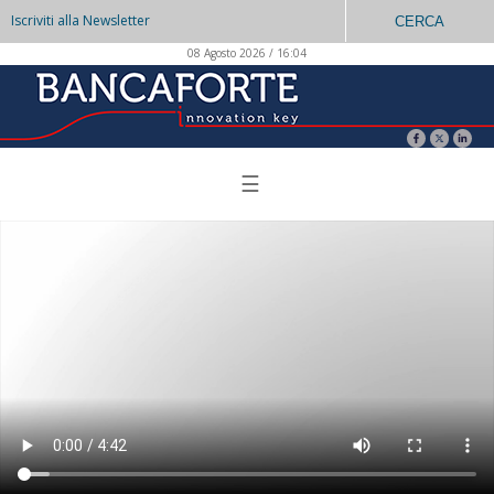
Iscriviti alla Newsletter
CERCA
08 Agosto 2026 / 16:04
☰