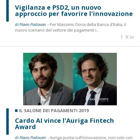
Vigilanza e PSD2, un nuovo
approccio per favorire l'innovazione
di Flavio Padovan -
Per Massimo Doria della Banca d'Italia, il
nuovo scenario del settore dei pagamenti i...
IL SALONE DEI PAGAMENTI 2019
Cardo AI vince l'Auriga Fintech
Award
di Flavio Padovan -
Auriga punta sull'innovazione, non solo con