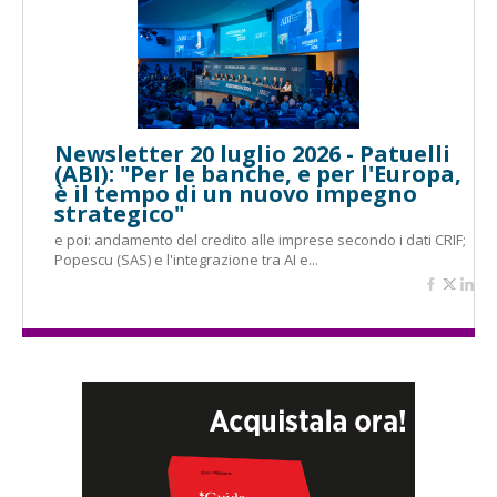
Newsletter 20 luglio 2026 - Patuelli
(ABI): "Per le banche, e per l'Europa,
è il tempo di un nuovo impegno
strategico"
e poi: andamento del credito alle imprese secondo i dati CRIF;
Popescu (SAS) e l'integrazione tra AI e...