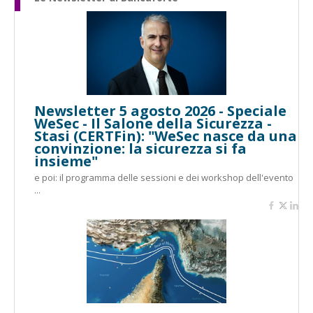
Newsletter 5 agosto 2026 - Speciale
WeSec - Il Salone della Sicurezza -
Stasi (CERTFin): "WeSec nasce da una
convinzione: la sicurezza si fa
insieme"
e poi: il programma delle sessioni e dei workshop dell'evento
...